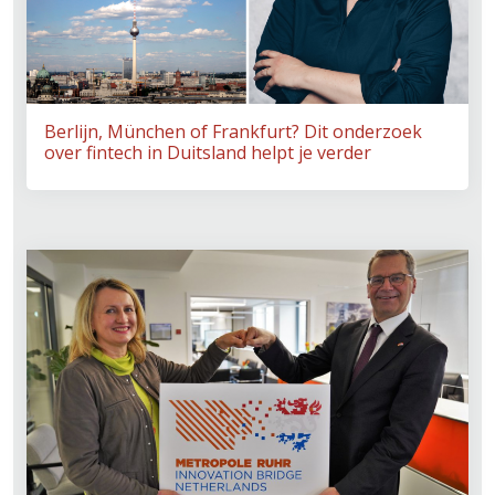
Berlijn, München of Frankfurt? Dit onderzoek
over fintech in Duitsland helpt je verder