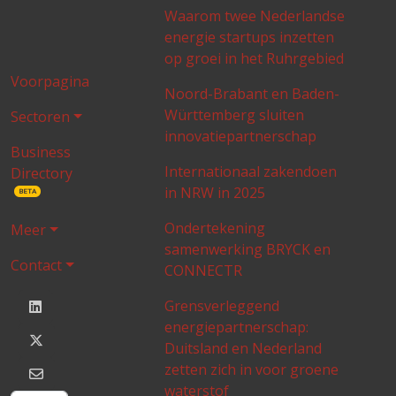
Waarom twee Nederlandse
energie startups inzetten
op groei in het Ruhrgebied
Voorpagina
Noord-Brabant en Baden-
Württemberg sluiten
Sectoren
innovatiepartnerschap
Business
Internationaal zakendoen
Directory
in NRW in 2025
BETA
Ondertekening
Meer
samenwerking BRYCK en
Contact
CONNECTR
Grensverleggend
energiepartnerschap:
Duitsland en Nederland
zetten zich in voor groene
waterstof