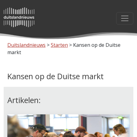
Duitslandnieuws
>
Starten
>
Kansen op de Duitse
markt
Kansen op de Duitse markt
Artikelen: