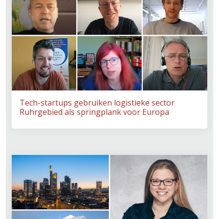
Tech-startups gebruiken logistieke sector
Ruhrgebied als springplank voor Europa