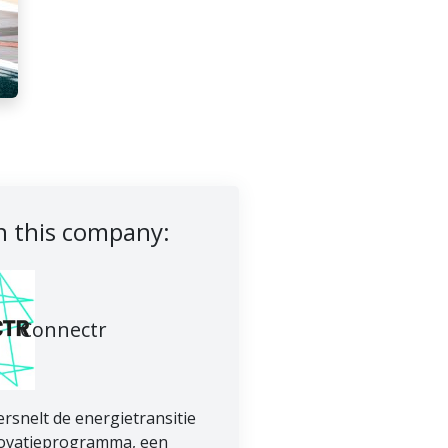
 this company:
Connectr
rsnelt de energietransitie
novatieprogramma, een