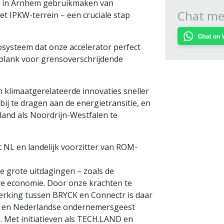
en in Arnhem gebruikmaken van
Chat met
et IPKW-terrein – een cruciale stap
osysteem dat onze accelerator perfect
plank voor grensoverschrijdende
 klimaatgerelateerde innovaties sneller
ij te dragen aan de energietransitie, en
land als Noordrijn-Westfalen te
 NL en landelijk voorzitter van ROM-
e grote uitdagingen – zoals de
aire economie. Door onze krachten te
erking tussen BRYCK en Connectr is daar
id en Nederlandse ondernemersgeest
 Met initiatieven als TECH.LAND en