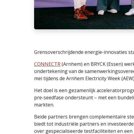
Grensoverschrijdende energie-innovaties st
CONNECTR
(Arnhem) en BRYCK (Essen) werke
ondertekening van de samenwerkingsovere
mei tijdens de Arnhem Electricity Week (A
Het doel is een gezamenlijk acceleratorpro
pre-seedfase ondersteunt – met een bundeli
markten.
Beide partners brengen complementaire ste
biedt tot industriële partners en investeerde
over gespecialiseerde testfaciliteiten en e