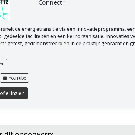
Connectr
rsnelt de energietransitie via een innovatieprogramma, ee
b, gedeelde faciliteiten en een kernorganisatie. Innovaties w
tr getest, gedemonstreerd en in de praktijk gebracht en g
.nu
YouTube
ofiel inzien
r dit onderwerp: