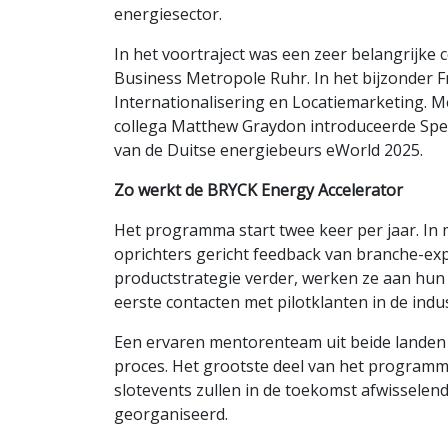
energiesector.
In het voortraject was een zeer belangrijke
Business Metropole Ruhr. In het bijzonder F
Internationalisering en Locatiemarketing. 
collega Matthew Graydon introduceerde Spe
van de Duitse energiebeurs eWorld 2025.
Zo werkt de BRYCK Energy Accelerator
Het programma start twee keer per jaar. 
oprichters gericht feedback van branche-exp
productstrategie verder, werken ze aan hun 
eerste contacten met pilotklanten in de indus
Een ervaren mentorenteam uit beide landen b
proces. Het grootste deel van het programma 
slotevents zullen in de toekomst afwissele
georganiseerd.