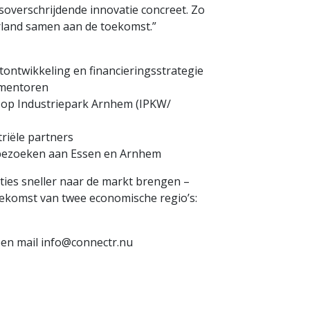
verschrijdende innovatie concreet. Zo
land samen aan de toekomst.”
ontwikkeling en financieringsstrategie
 mentoren
n op Industriepark Arnhem (IPKW/
riële partners
 bezoeken aan Essen en Arnhem
ties sneller naar de markt brengen –
oekomst van twee economische regio’s:
een mail info@connectr.nu