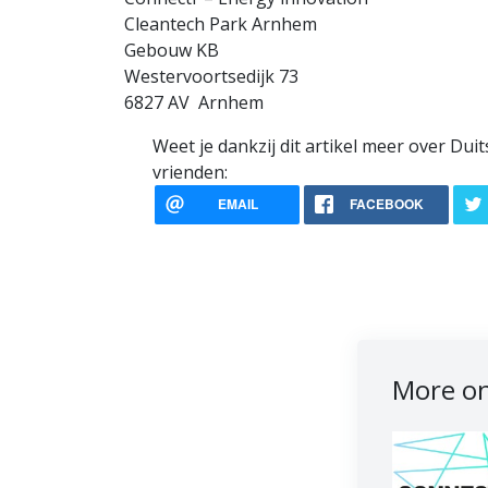
Cleantech Park Arnhem
Gebouw KB
Westervoortsedijk 73
6827 AV Arnhem
Weet je dankzij dit artikel meer over Duit
vrienden:
EMAIL
FACEBOOK
More on