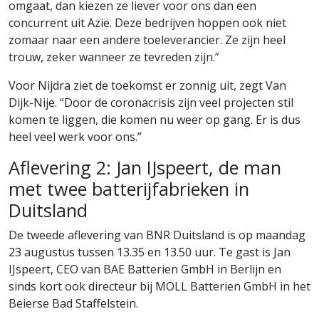
omgaat, dan kiezen ze liever voor ons dan een
concurrent uit Azië. Deze bedrijven hoppen ook niet
zomaar naar een andere toeleverancier. Ze zijn heel
trouw, zeker wanneer ze tevreden zijn.”
Voor Nijdra ziet de toekomst er zonnig uit, zegt Van
Dijk-Nije. “Door de coronacrisis zijn veel projecten stil
komen te liggen, die komen nu weer op gang. Er is dus
heel veel werk voor ons.”
Aflevering 2: Jan IJspeert, de man
met twee batterijfabrieken in
Duitsland
De tweede aflevering van BNR Duitsland is op maandag
23 augustus tussen 13.35 en 13.50 uur. Te gast is Jan
IJspeert, CEO van BAE Batterien GmbH in Berlijn en
sinds kort ook directeur bij MOLL Batterien GmbH in het
Beierse Bad Staffelstein.