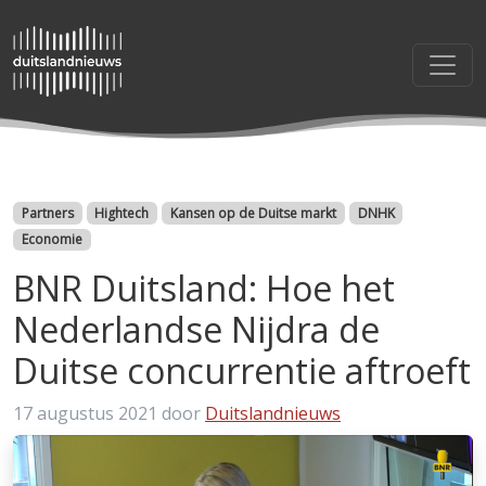
Categorieën
Partners
Hightech
Kansen op de Duitse markt
DNHK
Economie
BNR Duitsland: Hoe het
Nederlandse Nijdra de
Duitse concurrentie aftroeft
17 augustus 2021
door
Duitslandnieuws