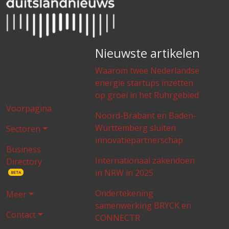
Nieuwste artikelen
Waarom twee Nederlandse
energie startups inzetten
op groei in het Ruhrgebied
Voorpagina
Noord-Brabant en Baden-
Württemberg sluiten
Sectoren
innovatiepartnerschap
Business
Internationaal zakendoen
Directory
in NRW in 2025
BETA
Ondertekening
Meer
samenwerking BRYCK en
Contact
CONNECTR