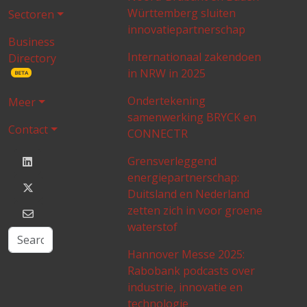
Württemberg sluiten
Sectoren
innovatiepartnerschap
Business
Internationaal zakendoen
Directory
in NRW in 2025
BETA
Ondertekening
Meer
samenwerking BRYCK en
Contact
CONNECTR
Grensverleggend
energiepartnerschap:
Duitsland en Nederland
zetten zich in voor groene
waterstof
Hannover Messe 2025:
Rabobank podcasts over
industrie, innovatie en
technologie