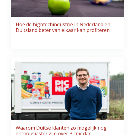
Hoe de hightechindustrie in Nederland en
Duitsland beter van elkaar kan profiteren
Waarom Duitse klanten zo mogelijk nog
enthousiaster zijn over Picnic dan