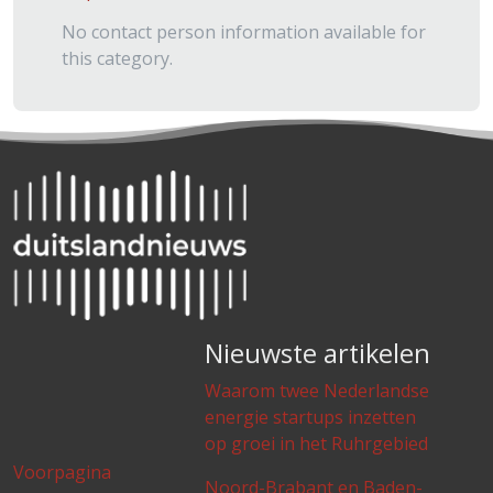
No contact person information available for
this category.
Nieuwste artikelen
Waarom twee Nederlandse
energie startups inzetten
op groei in het Ruhrgebied
Voorpagina
Noord-Brabant en Baden-