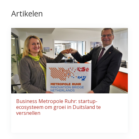
Artikelen
Business Metropole Ruhr: startup-
ecosysteem om groei in Duitsland te
versnellen