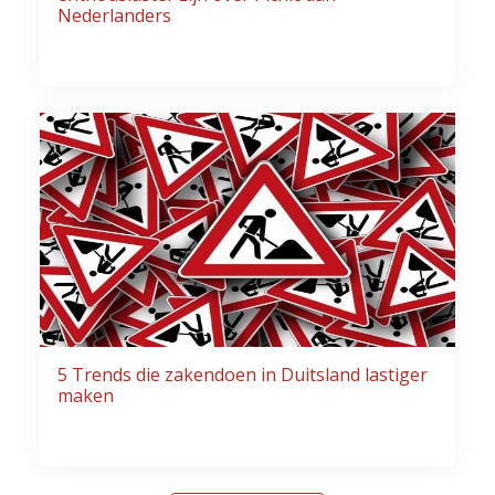
Nederlanders
5 Trends die zakendoen in Duitsland lastiger
maken