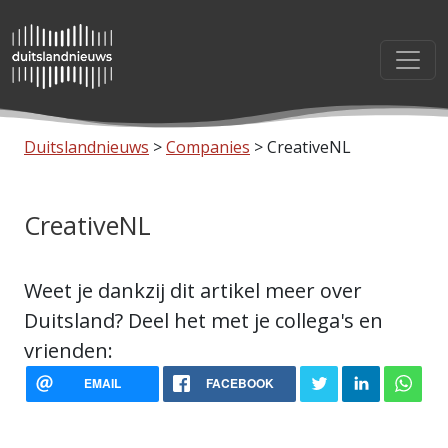
Skip to directory
Duitslandnieuws
>
Companies
>
CreativeNL
CreativeNL
Weet je dankzij dit artikel meer over
Duitsland? Deel het met je collega's en
vrienden:
EMAIL
FACEBOOK