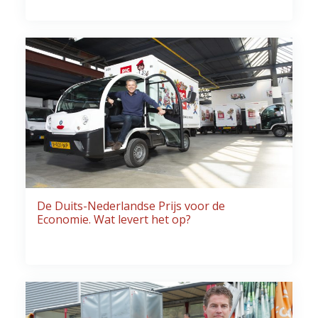
De Duits-Nederlandse Prijs voor de
Economie. Wat levert het op?