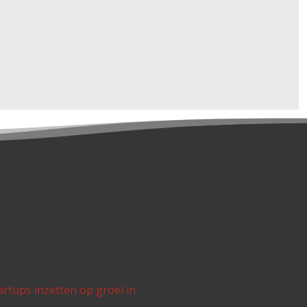
tups inzetten op groei in