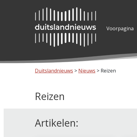
Voorpagina
Duitslandnieuws
>
Nieuws
>
Reizen
Reizen
Artikelen: