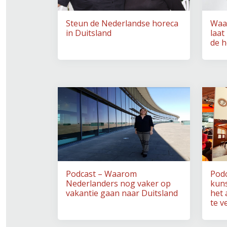
Steun de Nederlandse horeca
Waar
in Duitsland
laat
de h
Podcast – Waarom
Podc
Nederlanders nog vaker op
kun
vakantie gaan naar Duitsland
het 
te v