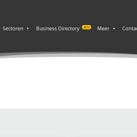
Sectoren
Business Directory
Meer
Conta
BETA