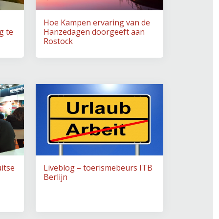
Hoe Kampen ervaring van de
g te
Hanzedagen doorgeeft aan
Rostock
itse
Liveblog – toerismebeurs ITB
Berlijn