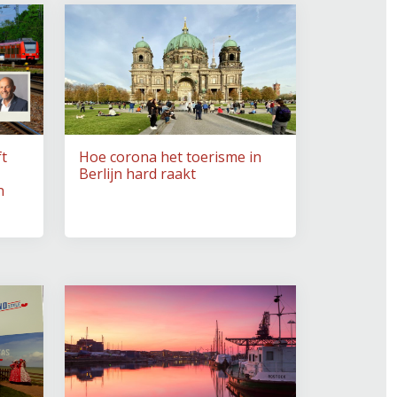
ft
Hoe corona het toerisme in
Berlijn hard raakt
n