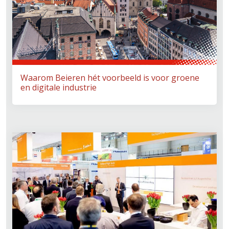
Waarom Beieren hét voorbeeld is voor groene
en digitale industrie