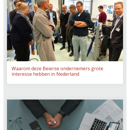
Waarom deze Beierse ondernemers grote
interesse hebben in Nederland