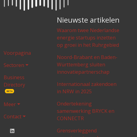
Nieuwste artikelen
Waarom twee Nederlandse
energie startups inzetten
op groei in het Ruhrgebied
Voorpagina
Noord-Brabant en Baden-
Württemberg sluiten
Sectoren
innovatiepartnerschap
Business
Internationaal zakendoen
Directory
in NRW in 2025
BETA
Ondertekening
Meer
samenwerking BRYCK en
Contact
CONNECTR
Grensverleggend