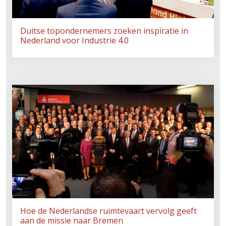
Duitse topondernemers zoeken inspiratie in
Nederland voor Industrie 4.0
Hoe de Nederlandse ruimtevaart vervolg geeft
aan de missie naar Bremen