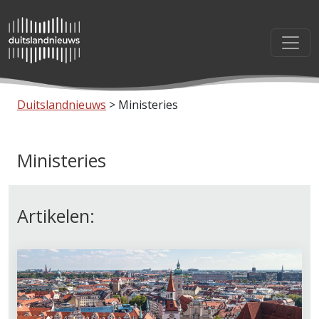
Duitslandnieuws
>
Ministeries
Ministeries
Artikelen: