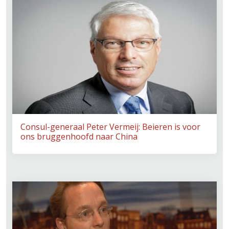
Consul-generaal Peter Vermeij: Beieren is voor
ons bruggenhoofd naar China