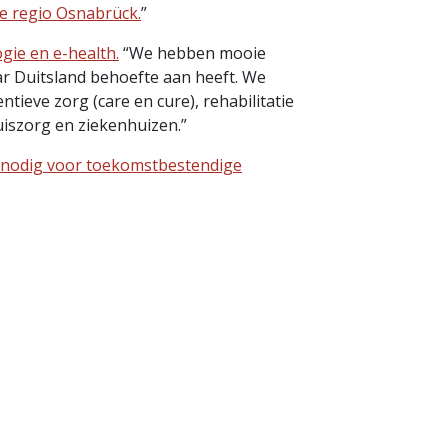
de regio Osnabrück.
”
gie en e-health.
“We hebben mooie
r Duitsland behoefte aan heeft. We
tieve zorg (care en cure), rehabilitatie
huiszorg en ziekenhuizen.”
h nodig voor toekomstbestendige