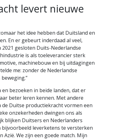
acht levert nieuwe
 zomaar het idee hebben dat Duitsland en
n. En er gebeurt inderdaad al veel,
n 2021 gesloten Duits-Nederlandse
industrie is als toeleverancier sterk
omotive, machinebouw en bij uitdagingen
ertelde me: zonder de Nederlandse
n beweging.”
 en bezoeken in beide landen, dat er
aar beter leren kennen. Met andere
n de Duitse productiekracht vormen een
tieke onzekerheden dwingen ons als
k blijken Duitsers en Nederlanders
 bijvoorbeeld leverketens te versterken
n Azië. We zijn een goede match. Mijn