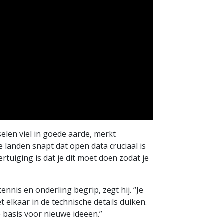
elen viel in goede aarde, merkt
 landen snapt dat open data cruciaal is
tuiging is dat je dit moet doen zodat je
nnis en onderling begrip, zegt hij. “Je
 elkaar in de technische details duiken.
e basis voor nieuwe ideeën.”