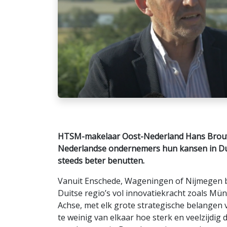
HTSM-makelaar Oost-Nederland Hans Brouw
Nederlandse ondernemers hun kansen in Du
steeds beter benutten.
Vanuit Enschede, Wageningen of Nijmegen be
Duitse regio’s vol innovatiekracht zoals Mü
Achse, met elk grote strategische belangen
te weinig van elkaar hoe sterk en veelzijdig