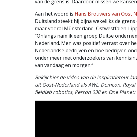
van de grens is. Daardoor missen we kansen
Aan het woord is
Hans Brouwers van Oost
Duitsland steekt hij bijna wekelijks de gre
maar vooral Münsterland, Ostwestfalen-Lipp
“Onlangs nam ik een groep Duitse ondernem
Nederland. Men was positief verrast over he
Nederlandse bedrijven en hoe bedrijven ond
onder meer met onderzoekers van kennisinst
van vandaag en morgen.”
Bekijk hier de video van de inspiratietour l
uit Oost-Nederland als AWL, Demcon, Royal Ka
fieldlab robotics, Perron 038 en One Planet: