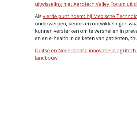
uitwisseling met Agrotech Valley Forum uit 
Als
vierde punt noemt hij Medische Technolo
onderwerpen, kennis en ontwikkelingen waa
kunnen versterken om te versnellen in preven
en en e-health in de keten van patiënten, t
Duitse en Nederlandse innovatie in agritec
landbouw