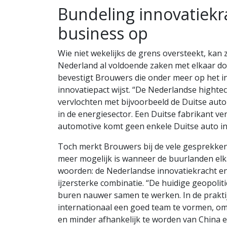
Bundeling innovatiekr
business op
Wie niet wekelijks de grens oversteekt, kan
Nederland al voldoende zaken met elkaar doe
bevestigt Brouwers die onder meer op het i
innovatiepact wijst. “De Nederlandse hightech
vervlochten met bijvoorbeeld de Duitse aut
in de energiesector. Een Duitse fabrikant v
automotive komt geen enkele Duitse auto i
Toch merkt Brouwers bij de vele gesprekken
meer mogelijk is wanneer de buurlanden elk
woorden: de Nederlandse innovatiekracht e
ijzersterke combinatie. “De huidige geopoli
buren nauwer samen te werken. In de praktij
internationaal een goed team te vormen, om
en minder afhankelijk te worden van China e