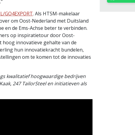
.”
 NL/GO4EXPORT
. Als HTSM-makelaar
ns over om Oost-Nederland met Duitsland
e en de Ems-Achse beter te verbinden.
ers op inspiratietour door Oost-
t hoog innovatieve gehalte van de
erling hun innovatiekracht bundelen,
ellingen om te komen tot de innovaties
angs kwalitatief hoogwaardige bedrijven
ak, 247 TailorSteel en initiatieven als