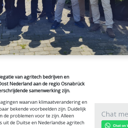
egatie van agritech bedrijven en
 Oost Nederland aan de regio Osnabrück
verschrijdende samenwerking zijn.
dagingen waarvan klimaatverandering en
paar bekende voorbeelden zijn. Duidelijk
Chat met
om de problemen voor te zijn. Alleen
s uit de Duitse en Nederlandse agritech