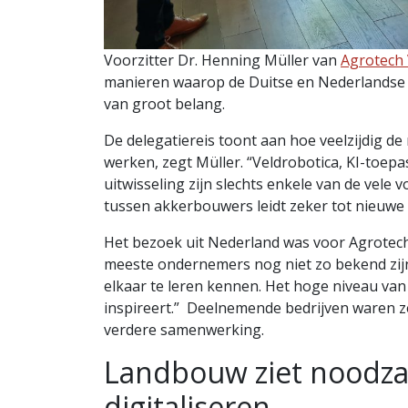
Voorzitter Dr. Henning Müller van
Agrotech 
manieren waarop de Duitse en Nederlandse 
van groot belang.
De delegatiereis toont aan hoe veelzijdig d
werken, zegt Müller. “Veldrobotica, KI-toep
uitwisseling zijn slechts enkele van de vele
tussen akkerbouwers leidt zeker tot nieuwe
Het bezoek uit Nederland was voor Agrotech 
meeste ondernemers nog niet zo bekend zijn 
elkaar te leren kennen. Het hoge niveau van
inspireert.” Deelnemende bedrijven waren z
verdere samenwerking.
Landbouw ziet noodza
digitaliseren