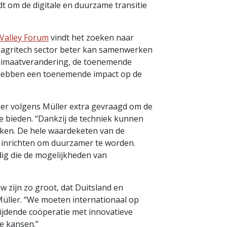
ndt om de digitale en duurzame transitie
Valley Forum
vindt het zoeken naar
agritech sector beter kan samenwerken
 klimaatverandering, de toenemende
 hebben een toenemende impact op de
cier volgens Müller extra gevraagd om de
e bieden. “Dankzij de techniek kunnen
ken. De hele waardeketen van de
inrichten om duurzamer te worden.
ig die de mogelijkheden van
 zijn zo groot, dat Duitsland en
üller. “We moeten internationaal op
jdende coöperatie met innovatieve
e kansen.”