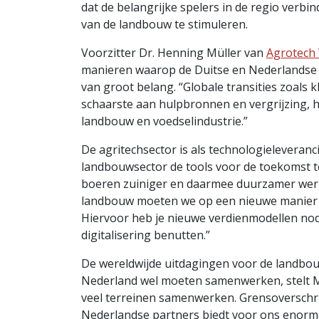
dat de belangrijke spelers in de regio verbi
van de landbouw te stimuleren.
Voorzitter Dr. Henning Müller van
Agrotech 
manieren waarop de Duitse en Nederlandse 
van groot belang. “Globale transities zoals
schaarste aan hulpbronnen en vergrijzing,
landbouw en voedselindustrie.”
De agritechsector is als technologieleveran
landbouwsector de tools voor de toekomst t
boeren zuiniger en daarmee duurzamer wer
landbouw moeten we op een nieuwe manier 
Hiervoor heb je nieuwe verdienmodellen nod
digitalisering benutten.”
De wereldwijde uitdagingen voor de landbouw
Nederland wel moeten samenwerken, stelt M
veel terreinen samenwerken. Grensoverschri
Nederlandse partners biedt voor ons enorm