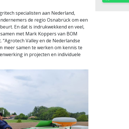
ritech specialisten aan Nederland,
 ondernemers de regio Osnabrück om een
ebeurt. En dat is indrukwekkend en veel,
is samen met Mark Koppers van BOM
. “Agrotech Valley en de Nederlandse
m meer samen te werken om kennis te
enwerking in projecten en individuele