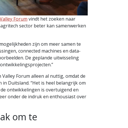
Valley Forum
vindt het zoeken naar
agritech sector beter kan samenwerken
e mogelijkheden zijn om meer samen te
assingen, connected machines en data-
 voorbeelden. De geplande uitwisseling
 ontwikkelingsprojecten.”
Valley Forum alleen al nuttig, omdat de
in Duitsland. “Het is heel belangrijk om
 de ontwikkelingen is overtuigend en
eer onder de indruk en enthousiast over
ak om te