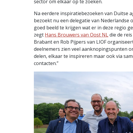
sector om elkaar op te zoeken.
Na eerdere inspiratiebezoeken van Duitse ag
bezoekt nu een delegatie van Nederlandse
goed beeld te krijgen wat er in deze regio g
zegt
Hans Brouwers van Oost NL
die de re
Brabant en Rob Pijpers van LIOF organiseert
deelnemers zien veel aanknopingspunten o
delen, elkaar te inspireren maar ook via sam
contacten.”