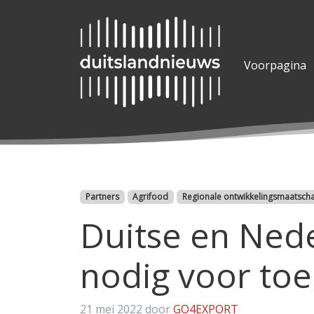
Voorpagina
Categorieën
Partners
Agrifood
Regionale ontwikkelingsmaatsch
Duitse en Nede
nodig voor to
21 mei 2022
door
GO4EXPORT