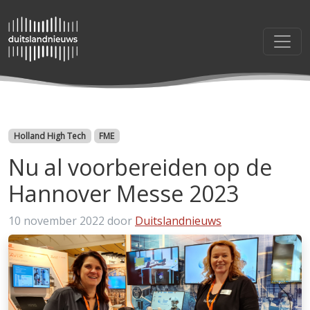
Categorieën
Holland High Tech
FME
Nu al voorbereiden op de
Hannover Messe 2023
10 november 2022
door
Duitslandnieuws