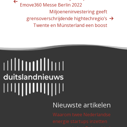
Emove360 Messe Berlin 2022
Miljoeneninvestering geeft
grensoverschrijdende hightechregio’s
Twente en Münsterland een boost
Nieuwste artikelen
Waarom twee Nederlandse
energie startups inzetten