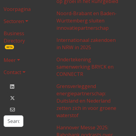
op groei in het Ruhrgebied
Voorpagina
Noord-Brabant en Baden-
Württemberg sluiten
Sectoren
innovatiepartnerschap
Business
Internationaal zakendoen
Directory
in NRW in 2025
BETA
Ondertekening
Meer
samenwerking BRYCK en
Contact
CONNECTR
Grensverleggend
energiepartnerschap:
Duitsland en Nederland
zetten zich in voor groene
waterstof
Hannover Messe 2025:
Rabobank podcasts over