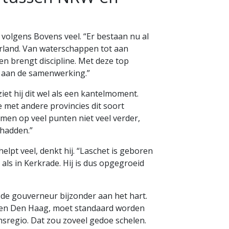
 volgens Bovens veel. “Er bestaan nu al
land. Van waterschappen tot aan
en brengt discipline. Met deze top
 aan de samenwerking.”
ziet hij dit wel als een kantelmoment.
met andere provincies dit soort
en op veel punten niet veel verder,
 hadden.”
lpt veel, denkt hij. “Laschet is geboren
 als in Kerkrade. Hij is dus opgegroeid
 de gouverneur bijzonder aan het hart.
jn en Den Haag, moet standaard worden
sregio. Dat zou zoveel gedoe schelen.