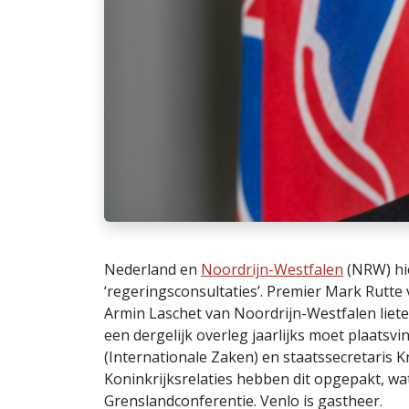
Nederland en
Noordrijn-Westfalen
(NRW) hie
‘regeringsconsultaties’. Premier Mark Rutte
Armin Laschet van Noordrijn-Westfalen liete
een dergelijk overleg jaarlijks moet plaatsv
(Internationale Zaken) en staatssecretaris
Koninkrijksrelaties hebben dit opgepakt, wat
Grenslandconferentie. Venlo is gastheer.