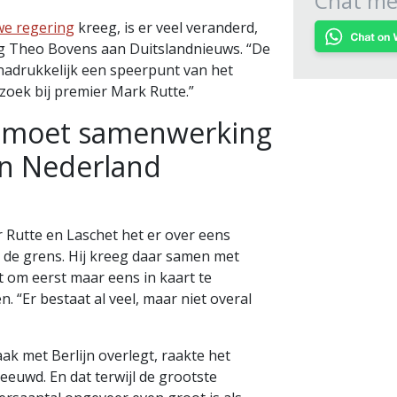
Chat met
we regering
kreeg, is er veel veranderd,
rg Theo Bovens aan Duitslandnieuws. “De
nadrukkelijk een speerpunt van het
ezoek bij premier Mark Rutte.”
e moet samenwerking
en Nederland
 Rutte en Laschet het er over eens
 de grens. Hij kreeg daar samen met
 om eerst maar eens in kaart te
. “Er bestaat al veel, maar niet overal
ak met Berlijn overlegt, raakte het
euwd. En dat terwijl de grootste