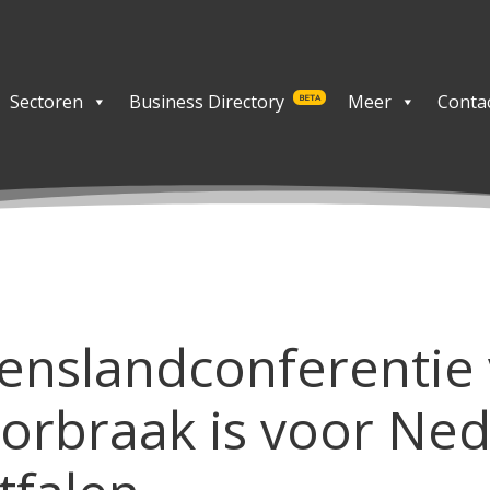
Sectoren
Business Directory
Meer
Conta
BETA
nslandconferentie 
orbraak is voor Ned