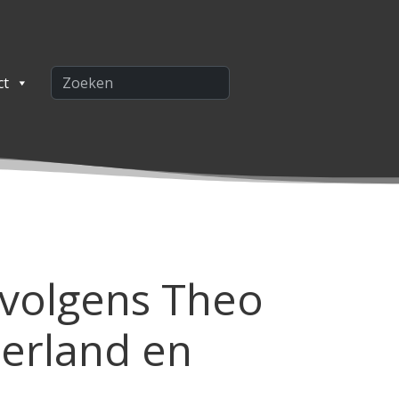
ct
volgens Theo
erland en