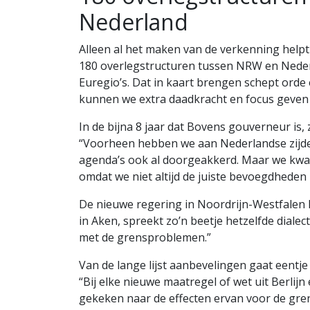
Nederland
Alleen al het maken van de verkenning helpt
180 overlegstructuren tussen NRW en Neder
Euregio’s. Dat in kaart brengen schept orde 
kunnen we extra daadkracht en focus geven
In de bijna 8 jaar dat Bovens gouverneur is, 
“Voorheen hebben we aan Nederlandse zijde 
agenda’s ook al doorgeakkerd. Maar we kwam
omdat we niet altijd de juiste bevoegdheden
De nieuwe regering in Noordrijn-Westfalen he
in Aken, spreekt zo’n beetje hetzelfde dialect
met de grensproblemen.”
Van de lange lijst aanbevelingen gaat eentje
“Bij elke nieuwe maatregel of wet uit Berli
gekeken naar de effecten ervan voor de gren