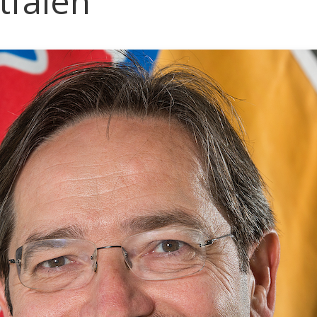
tfalen