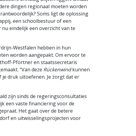
ndere dingen regionaal moeten worden
erantwoordelijk? Soms ligt de oplossing
ppij, een schoolbestuur of een
nu eindelijk een overzicht van te
rdrijn-Westfalen hebben in hun
eten worden aangepakt. Om ervoor te
lthoff-Pförtner en staatssecretaris
gemaakt. “Van deze
Rückenwind
kunnen
je druk uitoefenen. Je zorgt dat er
d zijn sinds de regeringsconsultaties
jk een vaste financiering voor de
 gepraat. Het gaat over de betere
dorf en uitwisselingsprojecten voor