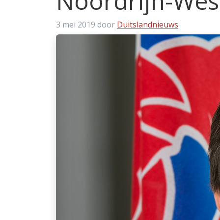
Noordrijn-Wes
3 mei 2019
door
Duitslandnieuws