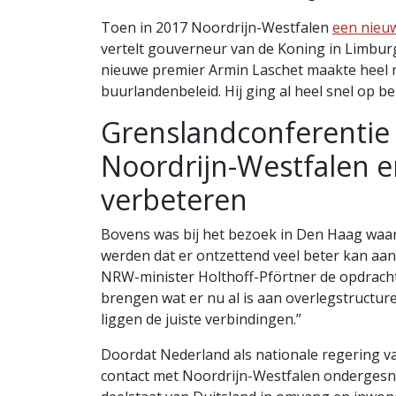
Toen in 2017 Noordrijn-Westfalen
een nieu
vertelt gouverneur van de Koning in Limbu
nieuwe premier Armin Laschet maakte heel 
buurlandenbeleid. Hij ging al heel snel op b
Grenslandconferenti
Noordrijn-Westfalen 
verbeteren
Bovens was bij het bezoek in Den Haag waar
werden dat er ontzettend veel beter kan aan
NRW-minister Holthoff-Pförtner de opdracht
brengen wat er nu al is aan overlegstructuren
liggen de juiste verbindingen.”
Doordat Nederland als nationale regering va
contact met Noordrijn-Westfalen ondergesne