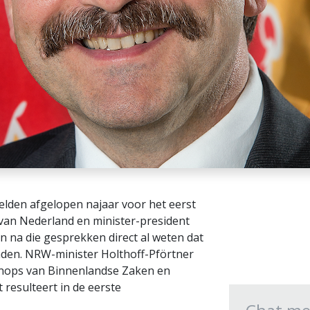
lden afgelopen najaar voor het eerst
 van Nederland en minister-president
n na die gesprekken direct al weten dat
inden. NRW-minister Holthoff-Pförtner
 Knops van Binnenlandse Zaken en
 resulteert in de eerste