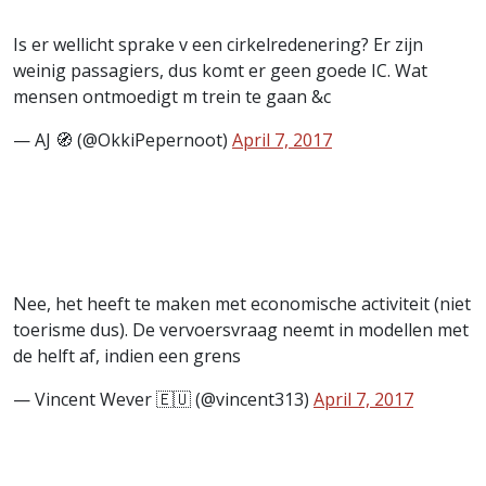
Is er wellicht sprake v een cirkelredenering? Er zijn
weinig passagiers, dus komt er geen goede IC. Wat
mensen ontmoedigt m trein te gaan &c
— AJ 🧭 (@OkkiPepernoot)
April 7, 2017
Nee, het heeft te maken met economische activiteit (niet
toerisme dus). De vervoersvraag neemt in modellen met
de helft af, indien een grens
— Vincent Wever 🇪🇺 (@vincent313)
April 7, 2017