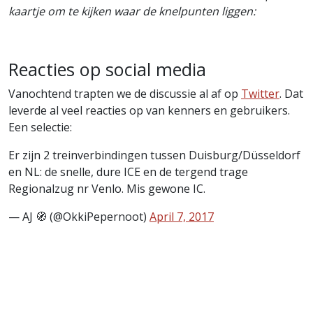
kaartje om te kijken waar de knelpunten liggen:
Reacties op social media
Vanochtend trapten we de discussie al af op
Twitter
. Dat
leverde al veel reacties op van kenners en gebruikers.
Een selectie:
Er zijn 2 treinverbindingen tussen Duisburg/Düsseldorf
en NL: de snelle, dure ICE en de tergend trage
Regionalzug nr Venlo. Mis gewone IC.
— AJ 🧭 (@OkkiPepernoot)
April 7, 2017