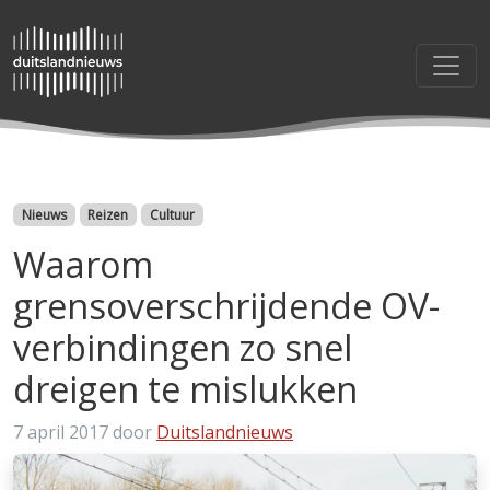
Categorieën
Nieuws
Reizen
Cultuur
Waarom
grensoverschrijdende OV-
verbindingen zo snel
dreigen te mislukken
7 april 2017
door
Duitslandnieuws