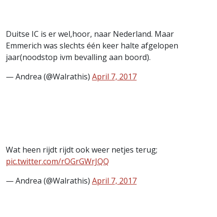
Duitse IC is er wel,hoor, naar Nederland. Maar
Emmerich was slechts één keer halte afgelopen
jaar(noodstop ivm bevalling aan boord).
— Andrea (@Walrathis)
April 7, 2017
Wat heen rijdt rijdt ook weer netjes terug;
pic.twitter.com/rOGrGWrJQQ
— Andrea (@Walrathis)
April 7, 2017