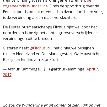
treinverbinding tussen Groningen en Bremen,
de
zogenaamde Wunderline
. Sinds de spoorbrug over de
Eems kapot is omdat er een schip dwars doorheen voer,
is de verbinding alleen maar verslechterd.
De Duitse busmaatschappij Flixbus rijdt wel door het
noorden en is bezig het aantal grensoverschrijdende
verbindingen uit te breiden.
Gisteren heeft
@FlixBus_NL
net 6 nieuwe buslijnen
tussen Nederland en Duitsland gestart. Oa Maastricht-
Berlijn en Eindhoven-Frankfurt.
— Arthur Kamminga 🇪🇺 (@arthurkamminga)
April 7,
2017
Zo zou de Wunderline er uit komen te zien. Klik op het