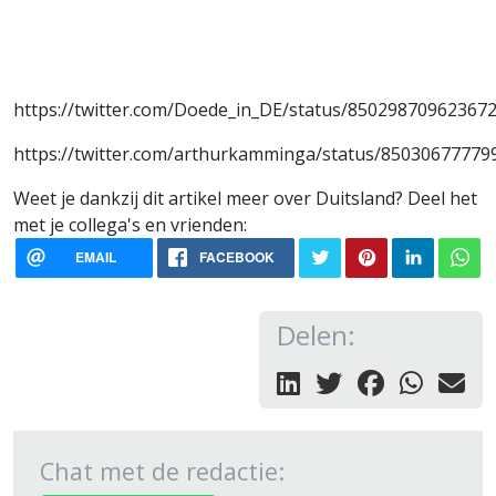
https://twitter.com/Doede_in_DE/status/85029870962367
https://twitter.com/arthurkamminga/status/8503067777
Weet je dankzij dit artikel meer over Duitsland? Deel het
met je collega's en vrienden:
EMAIL
FACEBOOK
Delen:
Chat met de redactie: