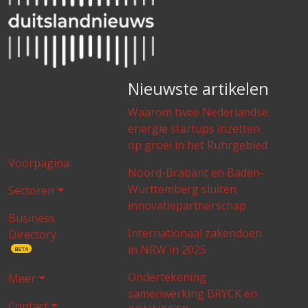
Nieuwste artikelen
Waarom twee Nederlandse
energie startups inzetten
op groei in het Ruhrgebied
Voorpagina
Noord-Brabant en Baden-
Württemberg sluiten
Sectoren
innovatiepartnerschap
Business
Internationaal zakendoen
Directory
in NRW in 2025
BETA
Ondertekening
Meer
samenwerking BRYCK en
Contact