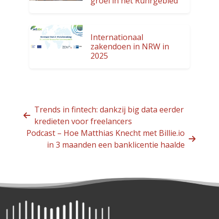
groei in het Ruhrgebied
Internationaal
zakendoen in NRW in
2025
Trends in fintech: dankzij big data eerder
kredieten voor freelancers
Podcast – Hoe Matthias Knecht met Billie.io
in 3 maanden een banklicentie haalde