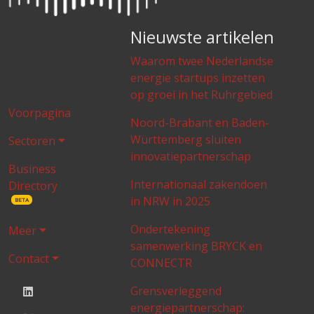
Nieuwste artikelen
Waarom twee Nederlandse
energie startups inzetten
op groei in het Ruhrgebied
Voorpagina
Noord-Brabant en Baden-
Württemberg sluiten
Sectoren
innovatiepartnerschap
Business
Internationaal zakendoen
Directory
in NRW in 2025
BETA
Ondertekening
Meer
samenwerking BRYCK en
Contact
CONNECTR
Grensverleggend
energiepartnerschap: