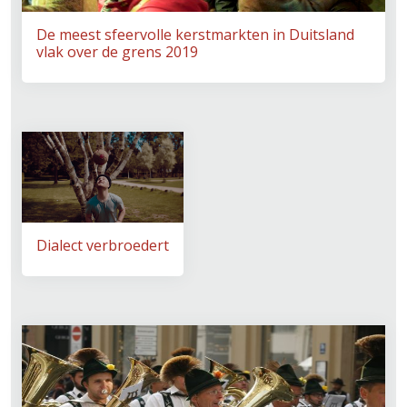
De meest sfeervolle kerstmarkten in Duitsland
vlak over de grens 2019
Dialect verbroedert