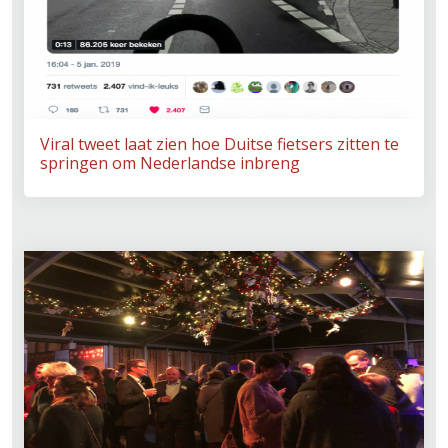
Viral tweet laat zien hoe Duitse fietsers zitten te
springen om Nederlandse inbreng