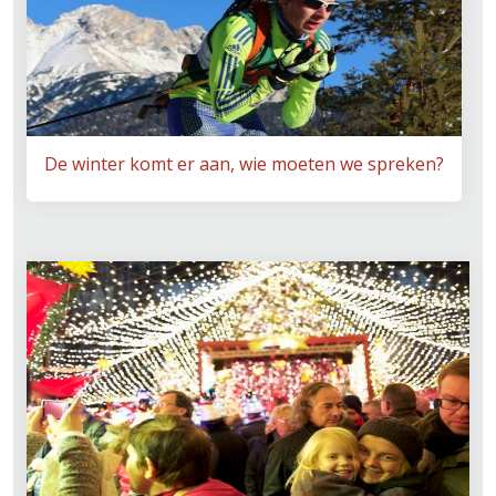
De winter komt er aan, wie moeten we spreken?