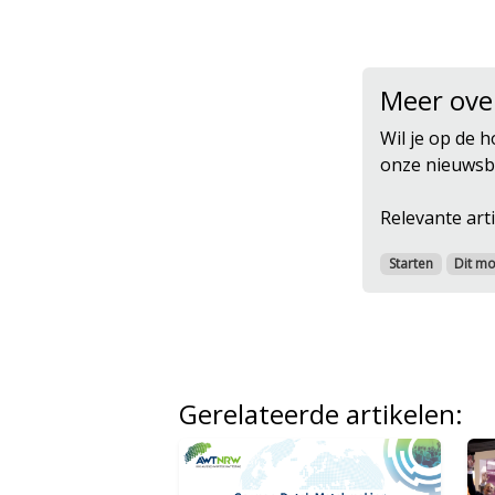
Meer ove
Wil je op de h
onze nieuwsbr
Relevante arti
Starten
Dit mo
Gerelateerde artikelen: