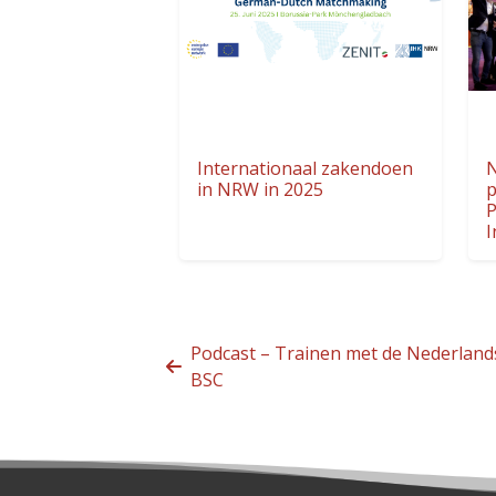
Internationaal zakendoen
N
in NRW in 2025
p
P
I
Podcast – Trainen met de Nederland
BSC