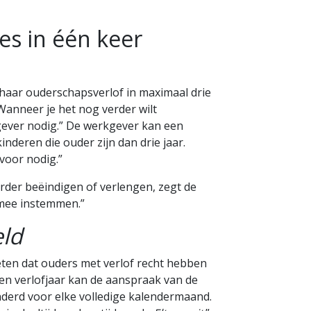
les in één keer
f haar ouderschapsverlof in maximaal drie
Wanneer je het nog verder wilt
gever nodig.” De werkgever kan een
nderen die ouder zijn dan drie jaar.
voor nodig.”
der beëindigen of verlengen, zegt de
 mee instemmen.”
eld
eten dat ouders met verlof recht hebben
een verlofjaar kan de aanspraak van de
erd voor elke volledige kalendermaand.