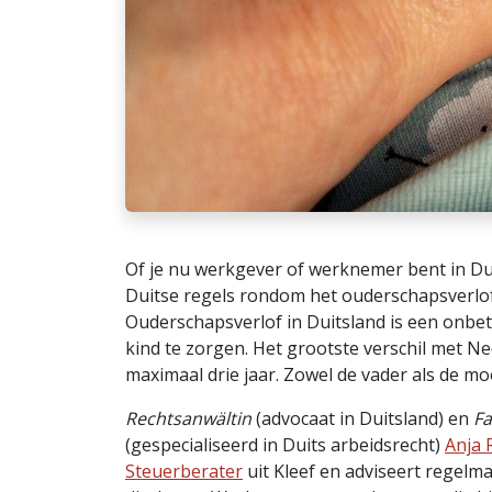
Of je nu werkgever of werknemer bent in Dui
Duitse regels rondom het ouderschapsverlof
Ouderschapsverlof in Duitsland is een onbe
kind te zorgen. Het grootste verschil met Ned
maximaal drie jaar. Zowel de vader als de m
Rechtsanwältin
(advocaat in Duitsland) en
Fa
(gespecialiseerd in Duits arbeidsrecht)
Anja 
Steuerberater
uit Kleef en adviseert regel