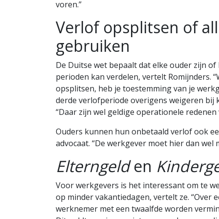
voren.”
Verlof opsplitsen of al
gebruiken
De Duitse wet bepaalt dat elke ouder zijn o
perioden kan verdelen, vertelt Romijnders. “
opsplitsen, heb je toestemming van je werk
derde verlofperiode overigens weigeren bij ki
“Daar zijn wel geldige operationele redenen 
Ouders kunnen hun onbetaald verlof ook eer
advocaat. “De werkgever moet hier dan wel
Elterngeld
en
Kinderg
Voor werkgevers is het interessant om te w
op minder vakantiedagen, vertelt ze. “Over 
werknemer met een twaalfde worden vermind