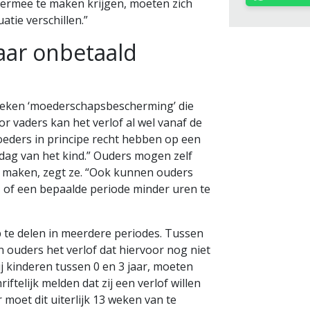
ermee te maken krijgen, moeten zich
atie verschillen.”
aar onbetaald
 weken ‘moederschapsbescherming’ die
r vaders kan het verlof al wel vanaf de
eders in principe recht hebben op een
rdag van het kind.” Ouders mogen zelf
k maken, zegt ze. “Ook kunnen ouders
, of een bepaalde periode minder uren te
p te delen in meerdere periodes. Tussen
n ouders het verlof dat hiervoor nog niet
Bij kinderen tussen 0 en 3 jaar, moeten
iftelijk melden dat zij een verlof willen
 moet dit uiterlijk 13 weken van te