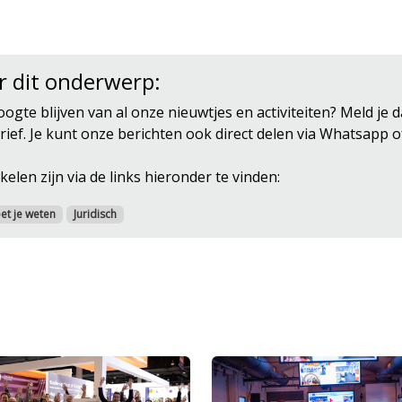
r dit onderwerp:
oogte blijven van al onze nieuwtjes en activiteiten? Meld je 
ief. Je kunt onze berichten ook direct delen via Whatsapp o
kelen zijn via de links hieronder te vinden:
et je weten
Juridisch