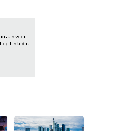
dan aan voor
f op LinkedIn.