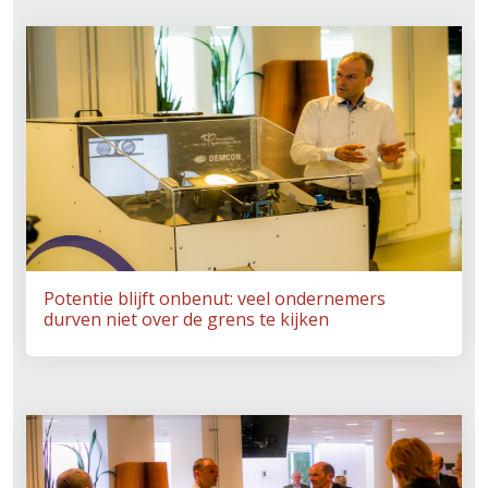
Potentie blijft onbenut: veel ondernemers
durven niet over de grens te kijken