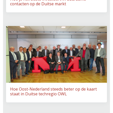
contacten op de Duitse markt
Hoe Oost-Nederland steeds beter op de kaart
staat in Duitse techregio OWL