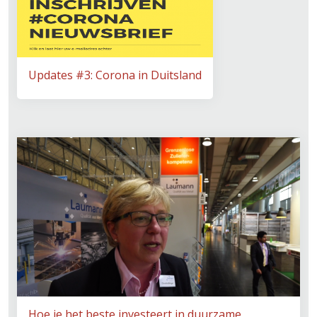
Updates #3: Corona in Duitsland
Hoe je het beste investeert in duurzame