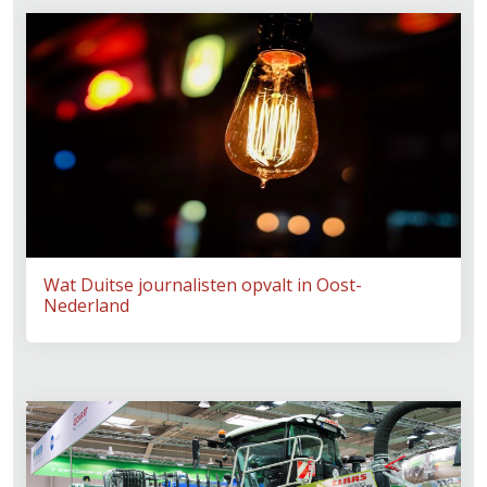
Wat Duitse journalisten opvalt in Oost-
Nederland