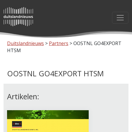
Duitslandnieuws
>
Partners
>
OOSTNL GO4EXPORT
HTSM
OOSTNL GO4EXPORT HTSM
Artikelen: