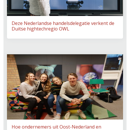
Deze Nederlandse handelsdelegatie verkent de
Duitse hightechregio OWL
Hoe ondernemers uit Oost-Nederland en