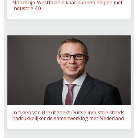
Noordrijn-Westfalen elkaar kunnen helpen met
Industrie 4.0
In tijden van Brexit zoekt Duitse industrie steeds
nadrukkelijker de samenwerking met Nederland