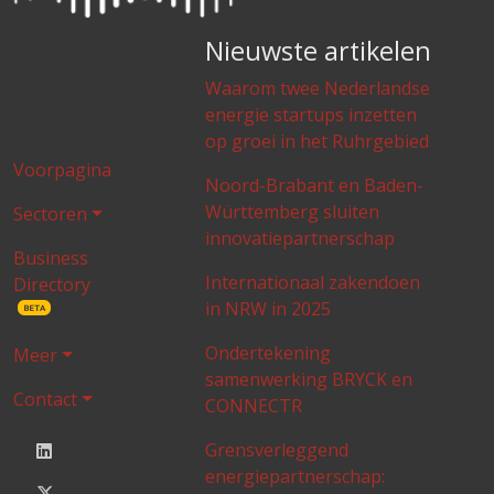
Nieuwste artikelen
Waarom twee Nederlandse
energie startups inzetten
op groei in het Ruhrgebied
Voorpagina
Noord-Brabant en Baden-
Württemberg sluiten
Sectoren
innovatiepartnerschap
Business
Internationaal zakendoen
Directory
in NRW in 2025
BETA
Ondertekening
Meer
samenwerking BRYCK en
Contact
CONNECTR
Grensverleggend
energiepartnerschap: