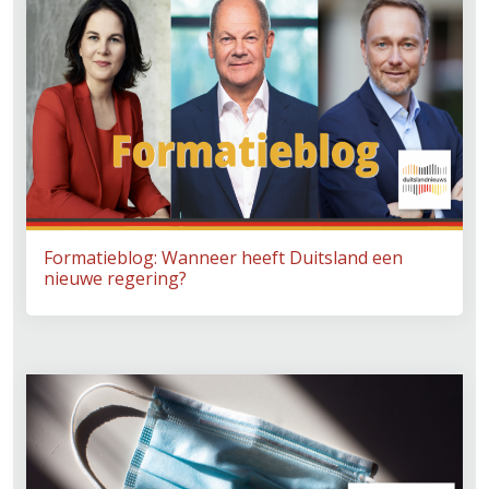
Formatieblog: Wanneer heeft Duitsland een
nieuwe regering?