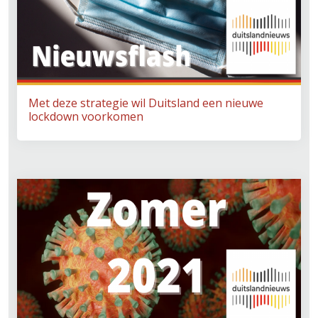
Met deze strategie wil Duitsland een nieuwe
lockdown voorkomen