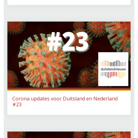
Corona updates voor Duitsland en Nederland
#23