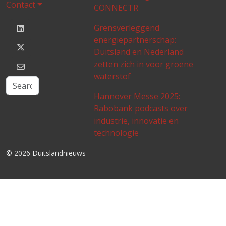
Contact
CONNECTR
Grensverleggend
energiepartnerschap:
Duitsland en Nederland
zetten zich in voor groene
waterstof
Hannover Messe 2025:
Rabobank podcasts over
industrie, innovatie en
technologie
© 2026 Duitslandnieuws