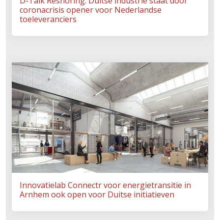
D-Talk Reshoring: Duitse industrie staat door
coronacrisis opener voor Nederlandse
toeleveranciers
Innovatielab Connectr voor energietransitie in
Arnhem ook open voor Duitse initiatieven