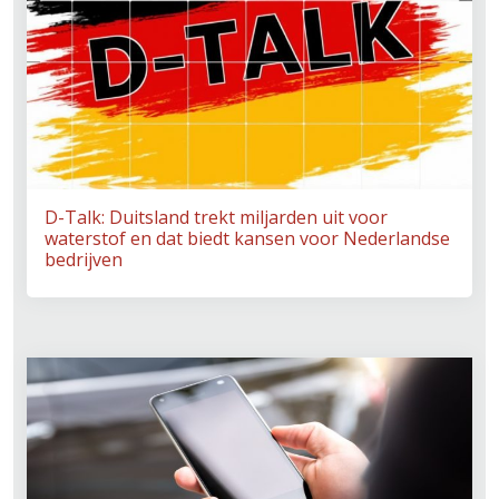
D-Talk: Duitsland trekt miljarden uit voor
waterstof en dat biedt kansen voor Nederlandse
bedrijven