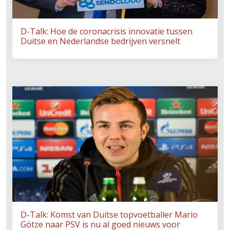
D-Talk: Hoe de coronacrisis innovatie tussen
Duitse en Nederlandse bedrijven versnelt
D-Talk: Komst van Duitse topvoetballer Mario
Götze naar PSV is nu al goed nieuws voor