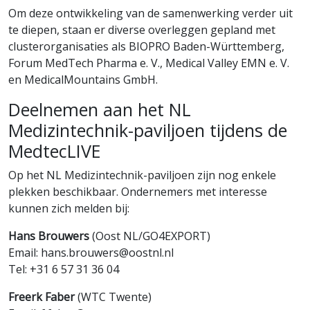
Om deze ontwikkeling van de samenwerking verder uit
te diepen, staan er diverse overleggen gepland met
clusterorganisaties als BIOPRO Baden-Württemberg,
Forum MedTech Pharma e. V., Medical Valley EMN e. V.
en MedicalMountains GmbH.
Deelnemen aan het NL
Medizintechnik-paviljoen tijdens de
MedtecLIVE
Op het NL Medizintechnik-paviljoen zijn nog enkele
plekken beschikbaar. Ondernemers met interesse
kunnen zich melden bij:
Hans Brouwers
(Oost NL/GO4EXPORT)
Email: hans.brouwers@oostnl.nl
Tel: +31 6 57 31 36 04
Freerk Faber
(WTC Twente)