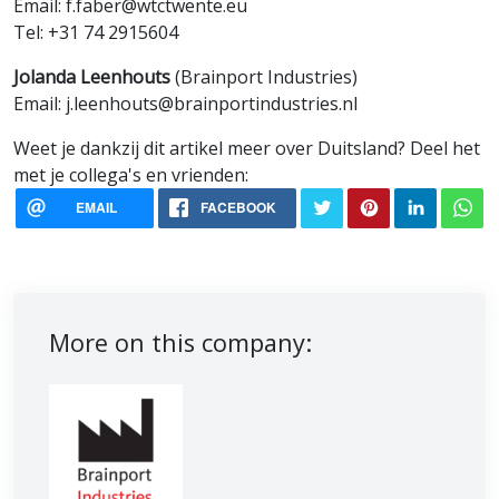
Email: f.faber@wtctwente.eu
Tel: +31 74 2915604
Jolanda Leenhouts
(Brainport Industries)
Email: j.leenhouts@brainportindustries.nl
Weet je dankzij dit artikel meer over Duitsland? Deel het
met je collega's en vrienden:
EMAIL
FACEBOOK
More on this company: