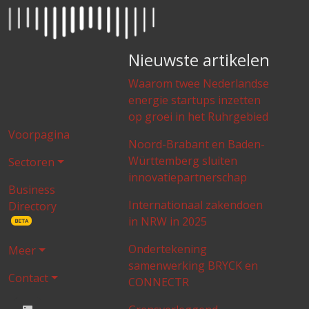
Nieuwste artikelen
Waarom twee Nederlandse
energie startups inzetten
op groei in het Ruhrgebied
Voorpagina
Noord-Brabant en Baden-
Württemberg sluiten
Sectoren
innovatiepartnerschap
Business
Internationaal zakendoen
Directory
in NRW in 2025
BETA
Ondertekening
Meer
samenwerking BRYCK en
Contact
CONNECTR