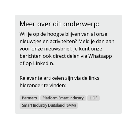
Meer over dit onderwerp:
Wil je op de hoogte blijven van al onze
nieuwtjes en activiteiten? Meld je dan aan
voor onze nieuwsbrief. Je kunt onze
berichten ook direct delen via Whatsapp
of op LinkedIn.
Relevante artikelen zijn via de links
hieronder te vinden:
Partners
Platform Smart Industry
LIOF
Smart Industry Duitsland (SMM)