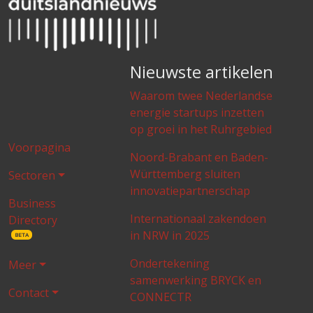
Nieuwste artikelen
Waarom twee Nederlandse
energie startups inzetten
op groei in het Ruhrgebied
Voorpagina
Noord-Brabant en Baden-
Württemberg sluiten
Sectoren
innovatiepartnerschap
Business
Internationaal zakendoen
Directory
in NRW in 2025
BETA
Ondertekening
Meer
samenwerking BRYCK en
Contact
CONNECTR