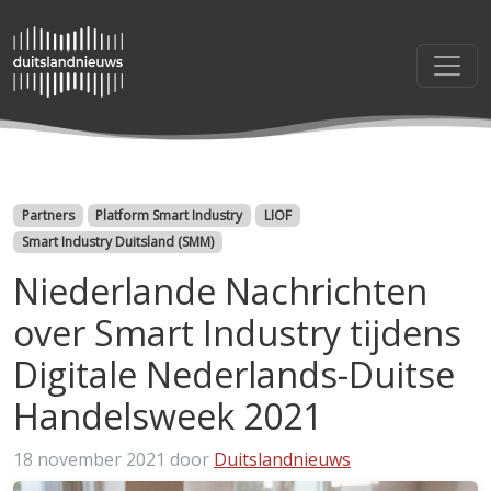
Categorieën
Partners
Platform Smart Industry
LIOF
Smart Industry Duitsland (SMM)
Niederlande Nachrichten
over Smart Industry tijdens
Digitale Nederlands-Duitse
Handelsweek 2021
18 november 2021
door
Duitslandnieuws