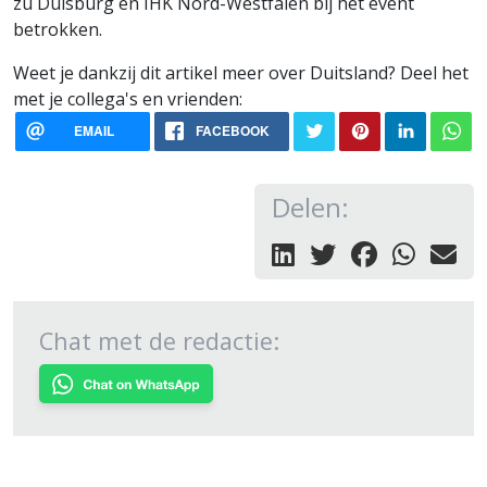
zu Duisburg en IHK Nord-Westfalen bij het event
betrokken.
Weet je dankzij dit artikel meer over Duitsland? Deel het
met je collega's en vrienden:
EMAIL
FACEBOOK
Delen:
Chat met de redactie: