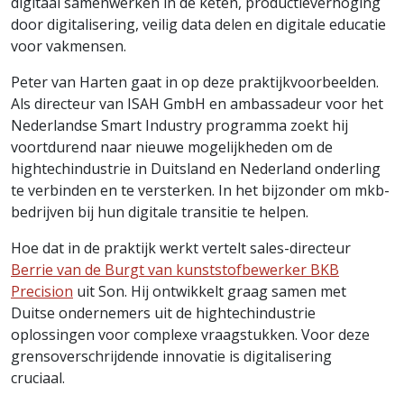
digitaal samenwerken in de keten, productieverhoging
door digitalisering, veilig data delen en digitale educatie
voor vakmensen.
Peter van Harten gaat in op deze praktijkvoorbeelden.
Als directeur van ISAH GmbH en ambassadeur voor het
Nederlandse Smart Industry programma zoekt hij
voortdurend naar nieuwe mogelijkheden om de
hightechindustrie in Duitsland en Nederland onderling
te verbinden en te versterken. In het bijzonder om mkb-
bedrijven bij hun digitale transitie te helpen.
Hoe dat in de praktijk werkt vertelt sales-directeur
Berrie van de Burgt van kunststofbewerker BKB
Precision
uit Son. Hij ontwikkelt graag samen met
Duitse ondernemers uit de hightechindustrie
oplossingen voor complexe vraagstukken. Voor deze
grensoverschrijdende innovatie is digitalisering
cruciaal.