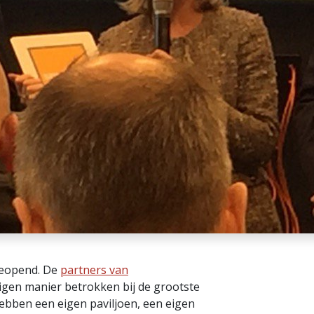
geopend. De
partners van
eigen manier betrokken bij de grootste
hebben een eigen paviljoen, een eigen