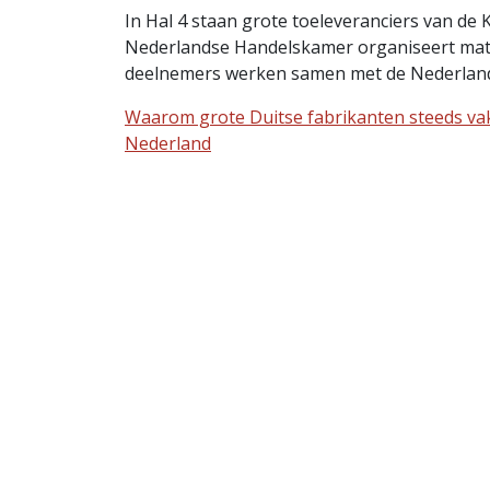
In Hal 4 staan grote toeleveranciers van de 
Nederlandse Handelskamer organiseert mat
deelnemers werken samen met de Nederlande
Waarom grote Duitse fabrikanten steeds vak
Nederland