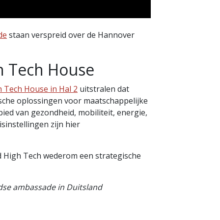
de
staan verspreid over de Hannover
gh Tech House
h Tech House in Hal 2
uitstralen dat
gische oplossingen voor maatschappelijke
ied van gezondheid, mobiliteit, energie,
instellingen zijn hier
d High Tech wederom een strategische
ndse ambassade in Duitsland