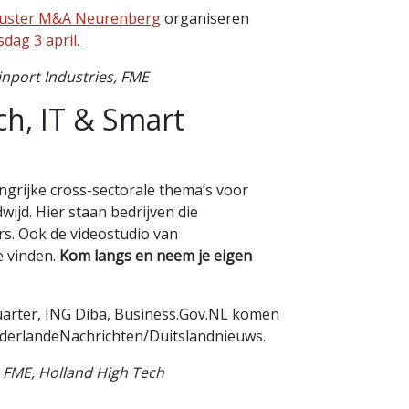
Cluster M&A Neurenberg
organiseren
sdag 3 april.
inport Industries, FME
ch, IT & Smart
ngrijke cross-sectorale thema’s voor
ijd. Hier staan bedrijven die
rs. Ook de videostudio van
e vinden.
Kom langs en neem je eigen
arter, ING Diba, Business.Gov.NL komen
derlandeNachrichten/Duitslandnieuws.
, FME, Holland High Tech