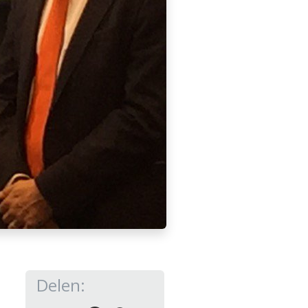
Delen: