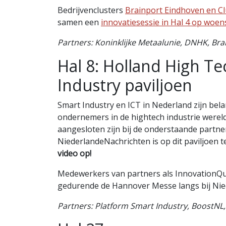
Bedrijvenclusters
Brainport Eindhoven en 
samen een
innovatiesessie in Hal 4 op woen
Partners: Koninklijke Metaalunie, DNHK, Bra
Hal 8: Holland High Te
Industry paviljoen
Smart Industry en ICT in Nederland zijn bela
ondernemers in de hightech industrie wereldw
aangesloten zijn bij de onderstaande partne
NiederlandeNachrichten is op dit paviljoen t
video op!
Medewerkers van partners als InnovationQu
gedurende de Hannover Messe langs bij Nie
Partners: Platform Smart Industry, BoostNL