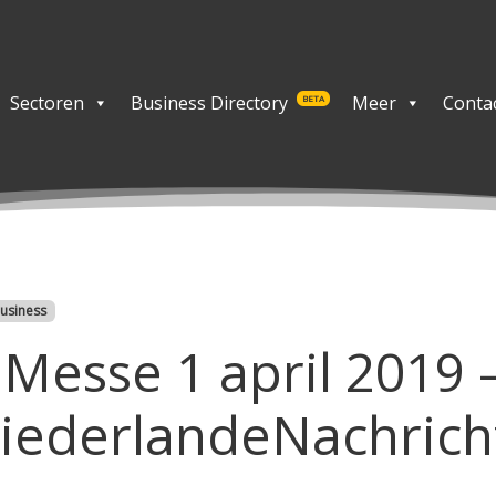
Sectoren
Business Directory
Meer
Conta
BETA
usiness
Messe 1 april 2019 
NiederlandeNachrich