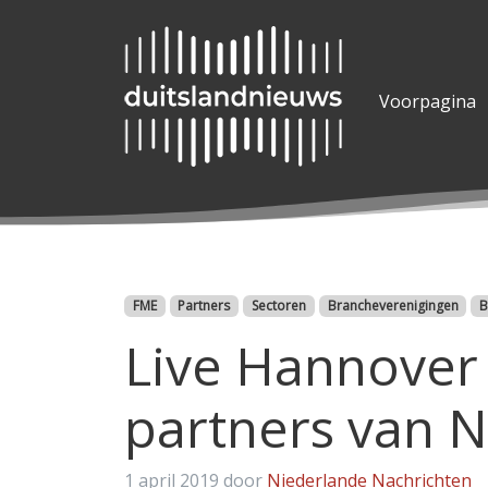
Voorpagina
Categorieën
FME
Partners
Sectoren
Brancheverenigingen
B
Live Hannover 
partners van 
1 april 2019
door
Niederlande Nachrichten