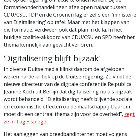
formatieonderhandelingen afgelopen najaar tussen
CDU/CSU, FDP en de Groenen lag er zelfs een ‘ministerie
van Digitalisering’ op tafel. Maar met het klappen van
die formatie, verdween ook dat plan in de la. In het
huidige coalitie-akkoord van CDU/CSU en SPD heeft het
thema kennelijk aan gewicht verloren.
‘Digitalisering blijft bijzaak’
In diverse Duitse media klinkt daarom de afgelopen
weken harde kritiek op de Duitse regering. Zo vindt de
nieuwe directeur van de digitale conferentie Re:publica
Jeanine Koch uit Berlijn dat digitalisering nu als bijzaak
wordt behandeld. “Digitalisering heeft blijvende sociale
en economische effecten op de maatschappij. Daarom
moet dit een centraal thema zijn voor de overheid”,
zegt
ze in Tagesspiegel
.
Het aanleggen van breedbandinternet moet volgens