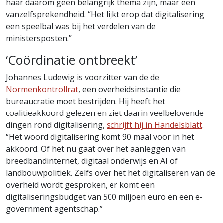
haar daarom geen belangrijk thema zijn, maar een
vanzelfsprekendheid. “Het lijkt erop dat digitalisering
een speelbal was bij het verdelen van de
ministersposten.”
‘Coördinatie ontbreekt’
Johannes Ludewig is voorzitter van de de
Normenkontrollrat
, een overheidsinstantie die
bureaucratie moet bestrijden. Hij heeft het
coalitieakkoord gelezen en ziet daarin veelbelovende
dingen rond digitalisering,
schrijft hij in Handelsblatt
.
“Het woord digitalisering komt 90 maal voor in het
akkoord. Of het nu gaat over het aanleggen van
breedbandinternet, digitaal onderwijs en AI of
landbouwpolitiek. Zelfs over het het digitaliseren van de
overheid wordt gesproken, er komt een
digitaliseringsbudget van 500 miljoen euro en een e-
government agentschap.”