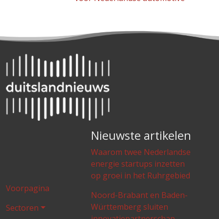
Nieuwste artikelen
Waarom twee Nederlandse
energie startups inzetten
op groei in het Ruhrgebied
Voorpagina
Noord-Brabant en Baden-
Württemberg sluiten
Sectoren
innovatiepartnerschap