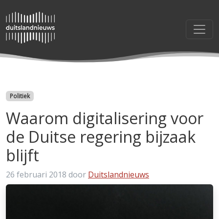
Categorieën
Politiek
Waarom digitalisering voor
de Duitse regering bijzaak
blijft
26 februari 2018
door
Duitslandnieuws