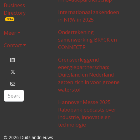
Business
Internationaal zakendoen
Directory
in NRW in 2025
BETA
Ondertekening
Meer
samenwerking BRYCK en
Contact
CONNECTR
Grensverleggend
energiepartnerschap:
Duitsland en Nederland
zetten zich in voor groene
waterstof
Hannover Messe 2025:
Rabobank podcasts over
industrie, innovatie en
technologie
© 2026 Duitslandnieuws