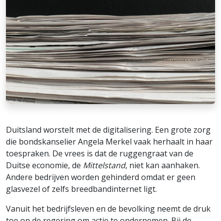
Duitsland worstelt met de digitalisering. Een grote zorg
die bondskanselier Angela Merkel vaak herhaalt in haar
toespraken. De vrees is dat de ruggengraat van de
Duitse economie, de
Mittelstand
, niet kan aanhaken.
Andere bedrijven worden gehinderd omdat er geen
glasvezel of zelfs breedbandinternet ligt.
Vanuit het bedrijfsleven en de bevolking neemt de druk
toe op de regering om actie te ondernemen. Bij de