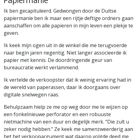
Papiermanie
Ik ben gecapituleerd. Gedwongen door de Duitse
papiermanie ben ik maar een rijtje deftige ordners gaan
aanschaffen om alle papieren in mijn leven een plekje te
geven.
Ik keek mijn ogen uit in de winkel die me terugvoerde
naar begin jaren negentig. Niet langer associeerde ik
papier met kennis. De doordringende geur van
bureaucratie werkt verlammend.
Ik vertelde de verkoopster dat ik weinig ervaring had in
de wereld van paperassen, daar ik doorgaans over
digitale snelwegen raas.
Behulpzaam hielp ze me op weg door me te wijzen op
een fonkelnieuwe perforator en een robuuste
nietmachine van een duur en degelijk merk. “Die zult u
zeker nodig hebben.” Ze keek me samenzweerderig aan
het het verkoopargument wat daarop volgde deed me