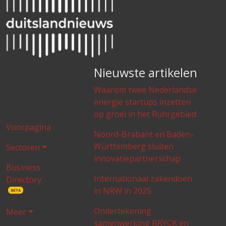
Nieuwste artikelen
Waarom twee Nederlandse
energie startups inzetten
op groei in het Ruhrgebied
Voorpagina
Noord-Brabant en Baden-
Württemberg sluiten
Sectoren
innovatiepartnerschap
Business
Internationaal zakendoen
Directory
in NRW in 2025
BETA
Ondertekening
Meer
samenwerking BRYCK en