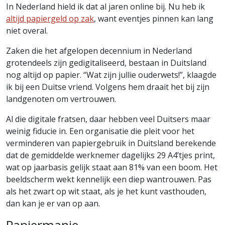
In Nederland hield ik dat al jaren online bij. Nu heb ik
altijd papiergeld op zak
, want eventjes pinnen kan lang
niet overal.
Zaken die het afgelopen decennium in Nederland
grotendeels zijn gedigitaliseerd, bestaan in Duitsland
nog altijd op papier. “Wat zijn jullie ouderwets!”, klaagde
ik bij een Duitse vriend. Volgens hem draait het bij zijn
landgenoten om vertrouwen.
Al die digitale fratsen, daar hebben veel Duitsers maar
weinig fiducie in. Een organisatie die pleit voor het
verminderen van papiergebruik in Duitsland berekende
dat de gemiddelde werknemer dagelijks 29 A4’tjes print,
wat op jaarbasis gelijk staat aan 81% van een boom. Het
beeldscherm wekt kennelijk een diep wantrouwen. Pas
als het zwart op wit staat, als je het kunt vasthouden,
dan kan je er van op aan.