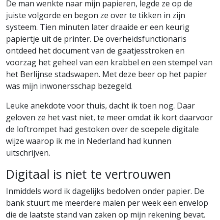
De man wenkte naar mijn papieren, legde ze op de
juiste volgorde en begon ze over te tikken in zijn
systeem. Tien minuten later draaide er een keurig
papiertje uit de printer. De overheidsfunctionaris
ontdeed het document van de gaatjesstroken en
voorzag het geheel van een krabbel en een stempel van
het Berlijnse stadswapen. Met deze beer op het papier
was mijn inwonersschap bezegeld.
Leuke anekdote voor thuis, dacht ik toen nog. Daar
geloven ze het vast niet, te meer omdat ik kort daarvoor
de loftrompet had gestoken over de soepele digitale
wijze waarop ik me in Nederland had kunnen
uitschrijven.
Digitaal is niet te vertrouwen
Inmiddels word ik dagelijks bedolven onder papier. De
bank stuurt me meerdere malen per week een envelop
die de laatste stand van zaken op mijn rekening bevat.