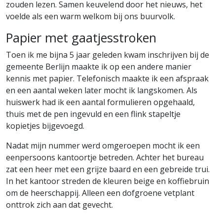
zouden lezen. Samen keuvelend door het nieuws, het
voelde als een warm welkom bij ons buurvolk.
Papier met gaatjesstroken
Toen ik me bijna 5 jaar geleden kwam inschrijven bij de
gemeente Berlijn maakte ik op een andere manier
kennis met papier. Telefonisch maakte ik een afspraak
en een aantal weken later mocht ik langskomen. Als
huiswerk had ik een aantal formulieren opgehaald,
thuis met de pen ingevuld en een flink stapeltje
kopietjes bijgevoegd.
Nadat mijn nummer werd omgeroepen mocht ik een
eenpersoons kantoortje betreden. Achter het bureau
zat een heer met een grijze baard en een gebreide trui.
In het kantoor streden de kleuren beige en koffiebruin
om de heerschappij. Alleen een dofgroene vetplant
onttrok zich aan dat gevecht.