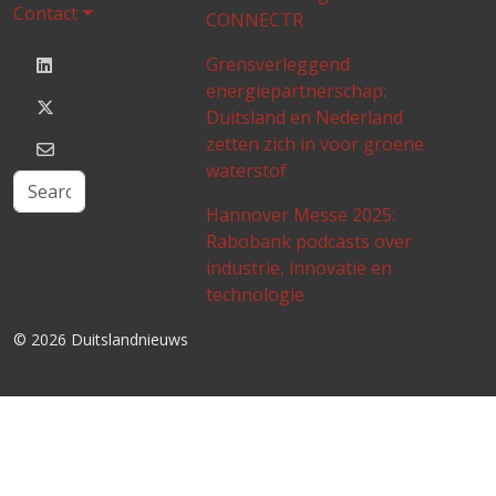
Contact
CONNECTR
Grensverleggend
energiepartnerschap:
Duitsland en Nederland
zetten zich in voor groene
waterstof
Hannover Messe 2025:
Rabobank podcasts over
industrie, innovatie en
technologie
© 2026 Duitslandnieuws