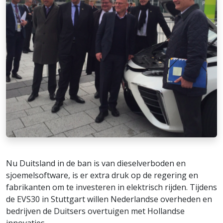
Nu Duitsland in de ban is van dieselverboden en
sjoemelsoftware, is er extra druk op de regering en
fabrikanten om te investeren in elektrisch rijden. Tijdens
de EVS30 in Stuttgart willen Nederlandse overheden en
bedrijven de Duitsers overtuigen met Hollandse
innovaties.