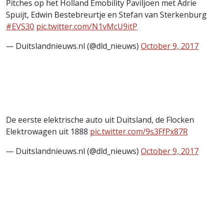
Pitches op het Holland Emobility Paviljoen met Adrie
Spuijt, Edwin Bestebreurtje en Stefan van Sterkenburg
#EVS30
pic.twitter.com/N1vMcU9itP
— Duitslandnieuws.nl (@dld_nieuws)
October 9, 2017
De eerste elektrische auto uit Duitsland, de Flocken
Elektrowagen uit 1888
pic.twitter.com/9s3FfPx87R
— Duitslandnieuws.nl (@dld_nieuws)
October 9, 2017