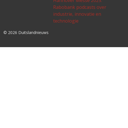
Hannover Messe 2025:
Rabobank podcasts over
industrie, innovatie en
technologie
© 2026 Duitslandnieuws