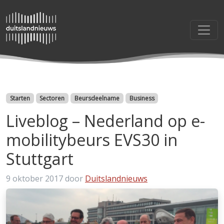
Categorieën
Starten
Sectoren
Beursdeelname
Business
Liveblog – Nederland op e-
mobilitybeurs EVS30 in
Stuttgart
9 oktober 2017
door
Duitslandnieuws