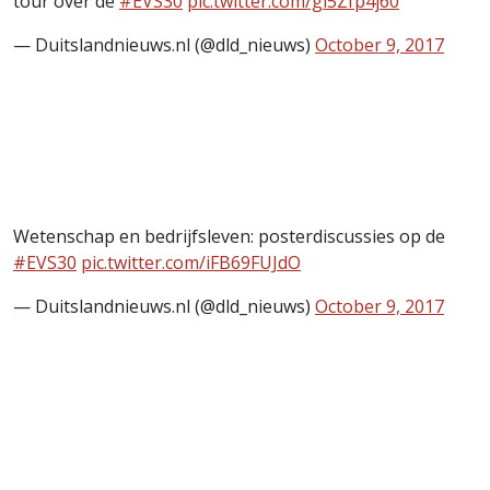
tour over de
#EVS30
pic.twitter.com/gi5Zfp4j60
— Duitslandnieuws.nl (@dld_nieuws)
October 9, 2017
Wetenschap en bedrijfsleven: posterdiscussies op de
#EVS30
pic.twitter.com/iFB69FUJdO
— Duitslandnieuws.nl (@dld_nieuws)
October 9, 2017