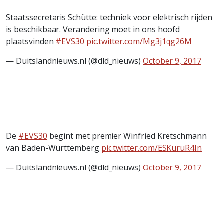
Staatssecretaris Schütte: techniek voor elektrisch rijden
is beschikbaar. Verandering moet in ons hoofd
plaatsvinden
#EVS30
pic.twitter.com/Mg3j1qg26M
— Duitslandnieuws.nl (@dld_nieuws)
October 9, 2017
De
#EVS30
begint met premier Winfried Kretschmann
van Baden-Württemberg
pic.twitter.com/ESKuruR4In
— Duitslandnieuws.nl (@dld_nieuws)
October 9, 2017