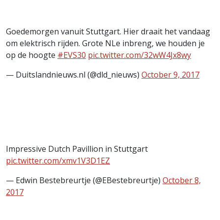
Goedemorgen vanuit Stuttgart. Hier draait het vandaag
om elektrisch rijden. Grote NLe inbreng, we houden je
op de hoogte
#EVS30
pic.twitter.com/32wW4Jx8wy
— Duitslandnieuws.nl (@dld_nieuws)
October 9, 2017
Impressive Dutch Pavillion in Stuttgart
pic.twitter.com/xmv1V3D1EZ
— Edwin Bestebreurtje (@EBestebreurtje)
October 8,
2017