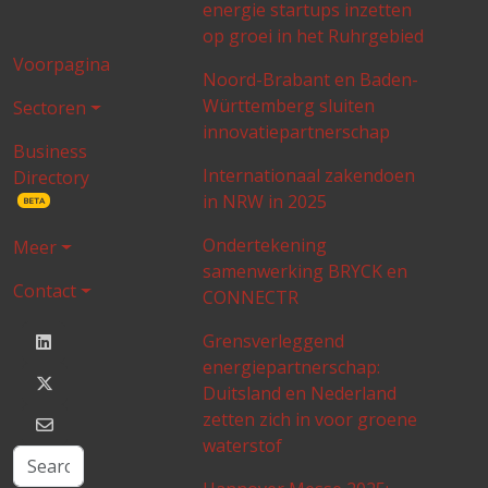
energie startups inzetten
op groei in het Ruhrgebied
Voorpagina
Noord-Brabant en Baden-
Württemberg sluiten
Sectoren
innovatiepartnerschap
Business
Internationaal zakendoen
Directory
in NRW in 2025
BETA
Ondertekening
Meer
samenwerking BRYCK en
Contact
CONNECTR
Grensverleggend
energiepartnerschap:
Duitsland en Nederland
zetten zich in voor groene
waterstof