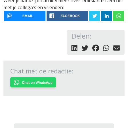
Weet je dankzij dit artikel meer over Duitsland? Deel het
met je collega's en vrienden:
EMAIL
FACEBOOK
Delen:
Chat met de redactie: