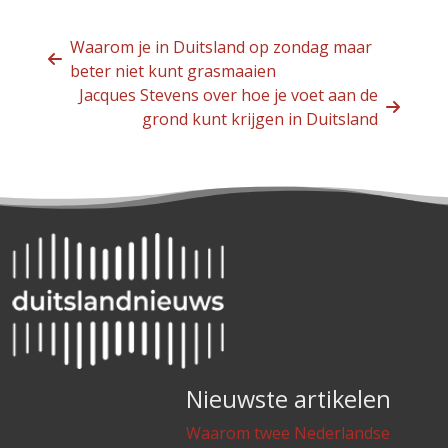
Waarom je in Duitsland op zondag maar
beter niet kunt grasmaaien
Jacques Stevens over hoe je voet aan de
grond kunt krijgen in Duitsland
Nieuwste artikelen
Waarom twee Nederlandse