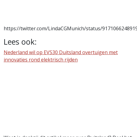
https://twitter.com/LindaCGMunich/status/917106624891
Lees ook:
Nederland wil op EVS30 Duitsland overtuigen met
innovaties rond elektrisch rijden