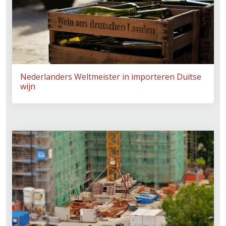
Nederlanders Weltmeister in importeren Duitse
wijn