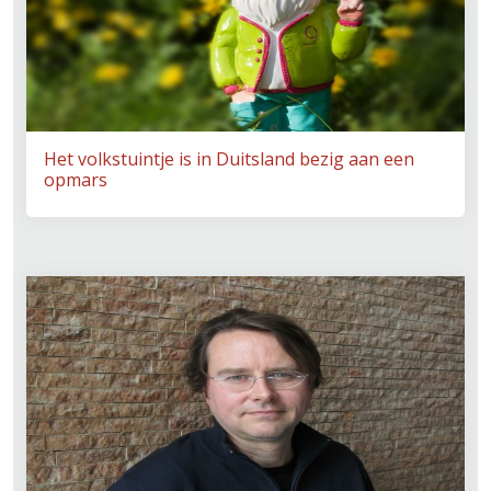
Het volkstuintje is in Duitsland bezig aan een
opmars