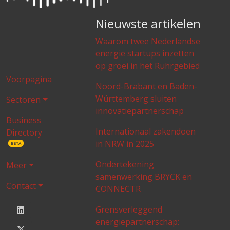
Nieuwste artikelen
Waarom twee Nederlandse
energie startups inzetten
op groei in het Ruhrgebied
Voorpagina
Noord-Brabant en Baden-
Württemberg sluiten
Sectoren
innovatiepartnerschap
Business
Internationaal zakendoen
Directory
in NRW in 2025
BETA
Ondertekening
Meer
samenwerking BRYCK en
Contact
CONNECTR
Grensverleggend
energiepartnerschap: