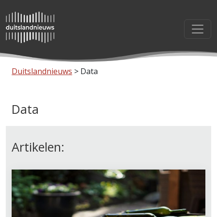
Duitslandnieuws
>
Data
Data
Artikelen: