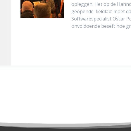
opleggen. Het op de Hann
geopende ‘fieldlab’ moet d
Softwarespecialist Oscar P
onvoldoende beseft hoe gr