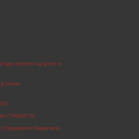
tups inzetten op groei in
g sluiten
2025
K en CONNECTR
: Duitsland en Nederland