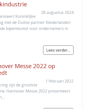
kindustrie
28 augustus 2024
niseert Koninklijke
g met de Duitse partner Niederlanden
nde bijeenkomst voor ondernemers in
Lees verder…
nnover Messe 2022 op
edt
1 februari 2022
ring zijn de grootste
trie. Hannover Messe 2022 presenteert
n….