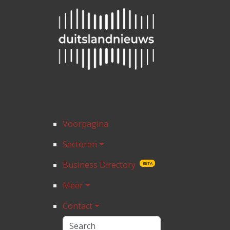
Voorpagina
Sectoren
Business Directory
BETA
Meer
Contact