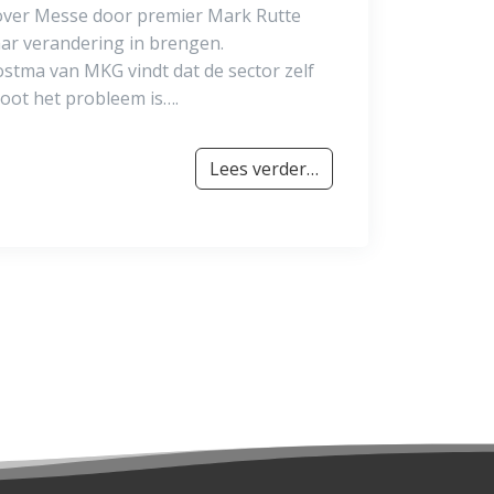
over Messe door premier Mark Rutte
aar verandering in brengen.
ostma van MKG vindt dat de sector zelf
oot het probleem is….
Lees verder…