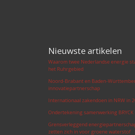
Nieuwste artikelen
Waarom twee Nederlandse energie star
het Ruhrgebied
Noord-Brabant en Baden-Württember
innovatiepartnerschap
Internationaal zakendoen in NRW in 
Ondertekening samenwerking BRYC
Grensverleggend energiepartnerschap
zetten zich in voor groene waterstof