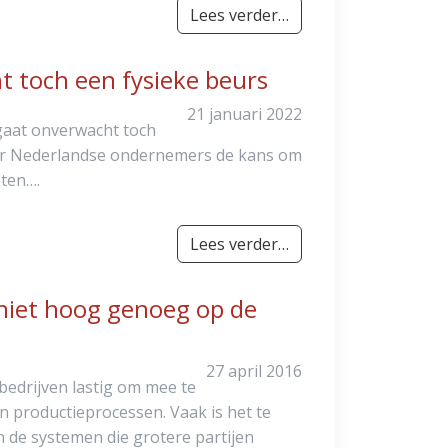
Lees verder…
 toch een fysieke beurs
21 januari 2022
aat onverwacht toch
oor Nederlandse ondernemers de kans om
eten….
Lees verder…
t niet hoog genoeg op de
27 april 2016
bedrijven lastig om mee te
an productieprocessen. Vaak is het te
an de systemen die grotere partijen