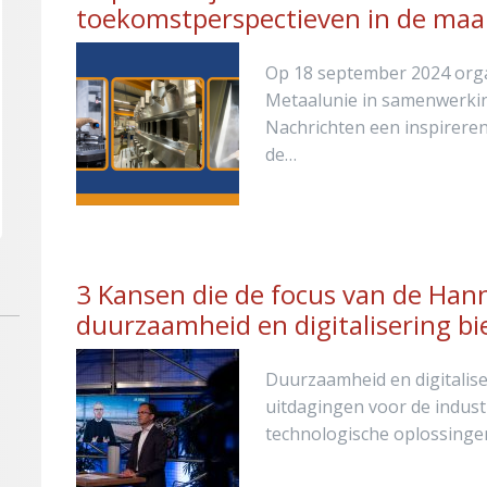
toekomstperspectieven in de maa
Op 18 september 2024 orga
Metaalunie in samenwerkin
Nachrichten een inspirere
de…
3 Kansen die de focus van de Ha
duurzaamheid en digitalisering bi
Duurzaamheid en digitalise
uitdagingen voor de indus
technologische oplossinge