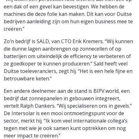
een dak of een gevel kan bevestigen. We hebben de
machines die deze folie kan maken. Dit kan voor Duitse
bedrijven aanleiding zijn om hun eigen business mee te
creëren.”
Zo’n bedrijf is SALD, van CTO Erik Kremers. “Wij kunnen
die dunne lagen aanbrengen op zonnecellen of op
batterijen om uiteindelijk de efficiency te verbeteren of
ze goedkoper te kunnen produceren.” Sald heeft veel
Duitse toeleveranciers, zegt hij. “Het is een hele fijne en
betrouwbare keten.”
Een andere deelnemer aan de stand is BIPV.world, een
bedrijf dat zonnepanelen in gebouwen integreert,
vertelt Ralph Dankers. “Wij specialiseren ons in gevels.”
De Intersolar is een mooi ontmoetingspunt voor de
sector, merkt hij. “Ik kom veel internationale collega’s
tegen met wie je ook samen kunt optrekken om nog
meer impact te creëren.”