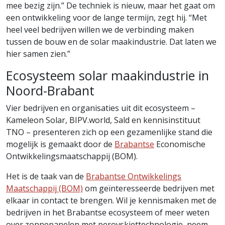
mee bezig zijn.” De techniek is nieuw, maar het gaat om
een ontwikkeling voor de lange termijn, zegt hij. “Met
heel veel bedrijven willen we de verbinding maken
tussen de bouw en de solar maakindustrie. Dat laten we
hier samen zien.”
Ecosysteem solar maakindustrie in
Noord-Brabant
Vier bedrijven en organisaties uit dit ecosysteem –
Kameleon Solar, BIPV.world, Sald en kennisinstituut
TNO – presenteren zich op een gezamenlijke stand die
mogelijk is gemaakt door de
Brabantse
Economische
Ontwikkelingsmaatschappij (BOM).
Het is de taak van de
Brabantse Ontwikkelings
Maatschappij (BOM)
om geïnteresseerde bedrijven met
elkaar in contact te brengen. Wil je kennismaken met de
bedrijven in het Brabantse ecosysteem of meer weten
over zonnepanelen met perovskiettechnologie, neem