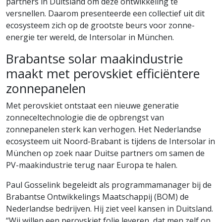
partners in Duitsland om deze ontwikkeling te
versnellen. Daarom presenteerde een collectief uit dit
ecosysteem zich op de grootste beurs voor zonne-
energie ter wereld, de Intersolar in München.
Brabantse solar maakindustrie
maakt met perovskiet efficiëntere
zonnepanelen
Met perovskiet ontstaat een nieuwe generatie
zonneceltechnologie die de opbrengst van
zonnepanelen sterk kan verhogen. Het Nederlandse
ecosysteem uit Noord-Brabant is tijdens de Intersolar in
München op zoek naar Duitse partners om samen de
PV-maakindustrie terug naar Europa te halen.
Paul Gosselink begeleidt als programmamanager bij de
Brabantse Ontwikkelings Maatschappij (BOM) de
Nederlandse bedrijven. Hij ziet veel kansen in Duitsland.
“Wij willen een perovskiet folie leveren, dat men zelf op