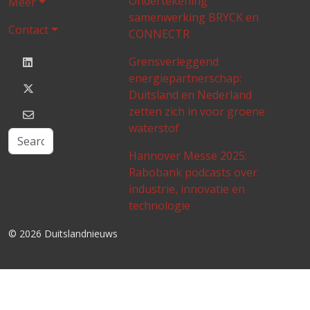
Ondertekening
Meer
samenwerking BRYCK en
Contact
CONNECTR
Grensverleggend
energiepartnerschap:
Duitsland en Nederland
zetten zich in voor groene
waterstof
Hannover Messe 2025:
Rabobank podcasts over
industrie, innovatie en
technologie
© 2026 Duitslandnieuws