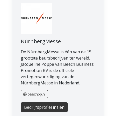
NürnbergMesse
De NürnbergMesse is één van de 15
grootste beursbedrijven ter wereld.
Jacqueline Poppe van Beech Business
Promotion BV is de officiële
vertegenwoordiging van de
NürnbergMesse in Nederland.
beechbp.nl
Bedrijfsprofiel inzien