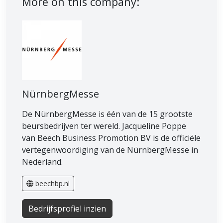
More on this company:
NürnbergMesse
De NürnbergMesse is één van de 15 grootste
beursbedrijven ter wereld. Jacqueline Poppe
van Beech Business Promotion BV is de officiële
vertegenwoordiging van de NürnbergMesse in
Nederland.
beechbp.nl
Bedrijfsprofiel inzien