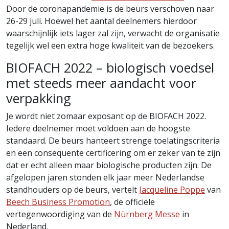
Door de coronapandemie is de beurs verschoven naar
26-29 juli. Hoewel het aantal deelnemers hierdoor
waarschijnlijk iets lager zal zijn, verwacht de organisatie
tegelijk wel een extra hoge kwaliteit van de bezoekers.
BIOFACH 2022 – biologisch voedsel
met steeds meer aandacht voor
verpakking
Je wordt niet zomaar exposant op de BIOFACH 2022.
Iedere deelnemer moet voldoen aan de hoogste
standaard. De beurs hanteert strenge toelatingscriteria
en een consequente certificering om er zeker van te zijn
dat er echt alleen maar biologische producten zijn. De
afgelopen jaren stonden elk jaar meer Nederlandse
standhouders op de beurs, vertelt
Jacqueline Poppe
van
Beech Business Promotion
, de officiële
vertegenwoordiging van de
Nürnberg Messe
in
Nederland.