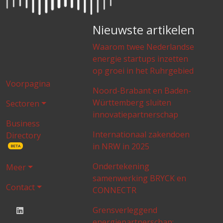
Nieuwste artikelen
Waarom twee Nederlandse
energie startups inzetten
op groei in het Ruhrgebied
Voorpagina
Noord-Brabant en Baden-
Württemberg sluiten
Sectoren
innovatiepartnerschap
Business
Internationaal zakendoen
Directory
in NRW in 2025
BETA
Ondertekening
Meer
samenwerking BRYCK en
Contact
CONNECTR
Grensverleggend
energiepartnerschap: