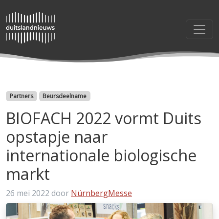
Categorieën
Partners
Beursdeelname
BIOFACH 2022 vormt Duits
opstapje naar
internationale biologische
markt
26 mei 2022
door
NürnbergMesse