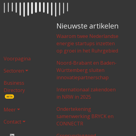
Nieuwste artikelen
Waarom twee Nederlandse
energie startups inzetten
op groei in het Ruhrgebied
Voorpagina
Noord-Brabant en Baden-
Württemberg sluiten
Sectoren
innovatiepartnerschap
Business
Internationaal zakendoen
Directory
in NRW in 2025
BETA
Ondertekening
Meer
samenwerking BRYCK en
Contact
CONNECTR
Grensverleggend