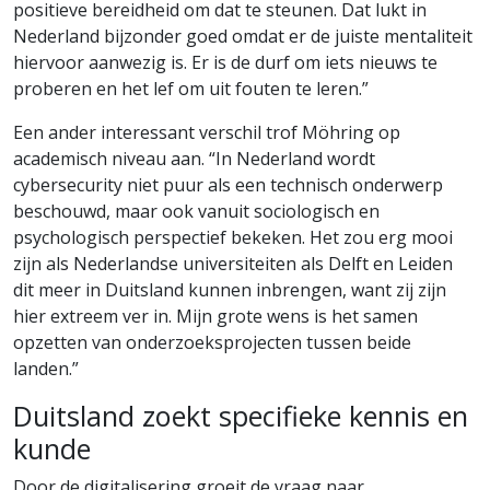
positieve bereidheid om dat te steunen. Dat lukt in
Nederland bijzonder goed omdat er de juiste mentaliteit
hiervoor aanwezig is. Er is de durf om iets nieuws te
proberen en het lef om uit fouten te leren.”
Een ander interessant verschil trof Möhring op
academisch niveau aan. “In Nederland wordt
cybersecurity niet puur als een technisch onderwerp
beschouwd, maar ook vanuit sociologisch en
psychologisch perspectief bekeken. Het zou erg mooi
zijn als Nederlandse universiteiten als Delft en Leiden
dit meer in Duitsland kunnen inbrengen, want zij zijn
hier extreem ver in. Mijn grote wens is het samen
opzetten van onderzoeksprojecten tussen beide
landen.”
Duitsland zoekt specifieke kennis en
kunde
Door de digitalisering groeit de vraag naar