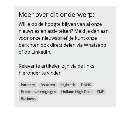
Meer over dit onderwerp:
Wil je op de hoogte blijven van al onze
nieuwtjes en activiteiten? Meld je dan aan
voor onze nieuwsbrief. Je kunt onze
berichten ook direct delen via Whatsapp
of op LinkedIn.
Relevante artikelen zijn via de links
hieronder te vinden:
Partners
Sectoren
Hightech
DNHK
Brancheverenigingen
Holland High Tech
FME
Business