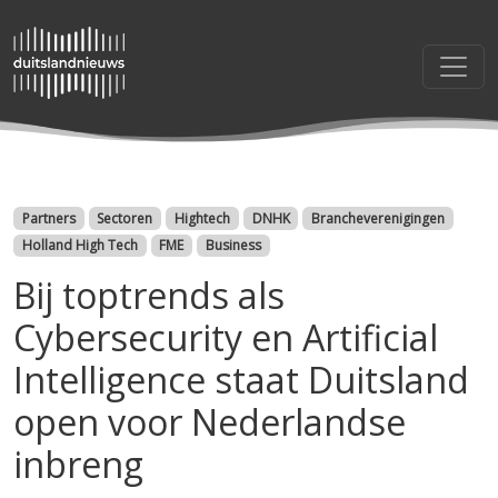
Categorieën
Partners
Sectoren
Hightech
DNHK
Brancheverenigingen
Holland High Tech
FME
Business
Bij toptrends als
Cybersecurity en Artificial
Intelligence staat Duitsland
open voor Nederlandse
inbreng