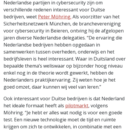
Nederlandse partijen in cybersecurity zijn om
verschillende redenen interessant voor Duitse
bedrijven, weet
Peter Möhring.
Als voorzitter van het
Sicherheitsnetzwerk München, de branchevereniging
voor cybersecurity in Beieren, ontving hij de afgelopen
jaren diverse Nederlandse delegaties. “De ervaring die
Nederlandse bedrijven hebben opgedaan in
samenwerken tussen overheden, onderwijs en het
bedrijfsleven is heel interessant. Waar in Duitsland over
bepaalde thema’s weliswaar op bijzonder hoog niveau
enkel nog in de theorie wordt gewerkt, hebben de
Nederlanders praktijkervaring. Zij weten hoe je het
goed omzet, daar kunnen wij veel van leren.”
Ook interessant voor Duitse bedrijven is dat Nederland
het ideale formaat heeft als
pilotmarkt
, volgens
Möhring. “Je hebt er alles wat nodig is voor een goede
test. Een nieuwe technologie moet de tijd en ruimte
krijgen om zich te ontwikkelen, in combinatie met een