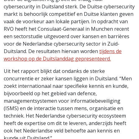
cybersecurity in Duitsland sterk. De Duitse cybersecurity
markt is behoorlijk competitief en Duitse klanten geven
vaak de voorkeur aan lokale partijen. In opdracht van
RVO heeft het Consulaat-Generaal in Munchen recent
een sectorstudie uitgevoerd over kansen en barrières
voor de Nederlandse cybersecurity sector in Zuid-
Duitsland. De resultaten hiervan worden
tijdens de
workshop op de Duitslanddag gepresenteerd.
Uit het rapport blijkt dat ondanks de sterke
concurrentie er zeker kansen liggen in Duitsland. “Men
zoekt internationaal naar specifieke kennis en kunde,
bijvoorbeeld op het gebied van defence,
managementsystemen voor informatiebeveiliging
(ISMS) en de interactie tussen mens, organisatie en
techniek. Het Nederlandse cybersecurity ecosysteem
heeft de expertise om dit te leveren, anderzijds heeft
ook het Nederlandse veld behoefte aan kennis en
kunde uit Duitsland.”