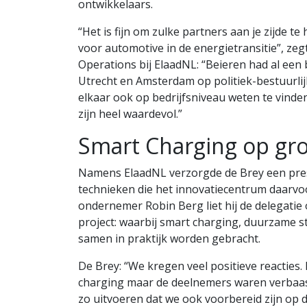
ontwikkelaars.
“Het is fijn om zulke partners aan je zijde 
voor automotive in de energietransitie”, zeg
Operations bij ElaadNL: “Beieren had al een 
Utrecht en Amsterdam op politiek-bestuurlij
elkaar ook op bedrijfsniveau weten te vind
zijn heel waardevol.”
Smart Charging op gro
Namens ElaadNL verzorgde de Brey een pres
technieken die het innovatiecentrum daarvo
ondernemer Robin Berg liet hij de delegat
project: waarbij smart charging, duurzame 
samen in praktijk worden gebracht.
De Brey: “We kregen veel positieve reacties
charging maar de deelnemers waren verbaasd
zo uitvoeren dat we ook voorbereid zijn op