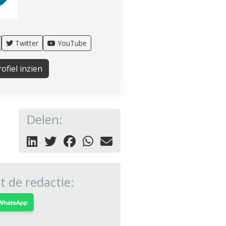
Twitter
YouTube
ofiel inzien
Delen:
 de redactie: