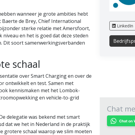
te hebben wanneer je grote ambities hebt
t Baerte de Brey, Chief International
LinkedIn
bijzonder sterke relatie met Amersfoort,
k niveau en het is goed dat deze steden
Bedrijfspr
en. Dit soort samenwerkingsverbanden
te schaal
entatie over Smart Charging en over de
or ontwikkelt en test. Samen met
ie ook kennismaken met het Lombok-
stroomopwekking en vehicle-to-grid
Chat met
. De delegatie was bekend met smart
 dat we het in Nederland in de praktijk
 de grotere schaal waarop we slim moeten