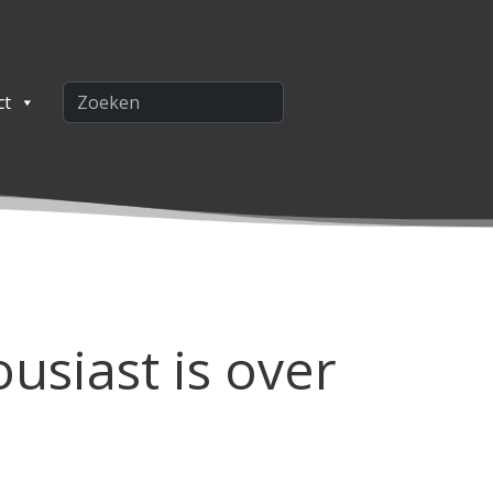
ct
siast is over