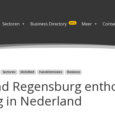
Sectoren
Business Directory
Meer
Conta
BETA
Sectoren
Mobiliteit
Handelsmissies
Business
d Regensburg enthou
g in Nederland