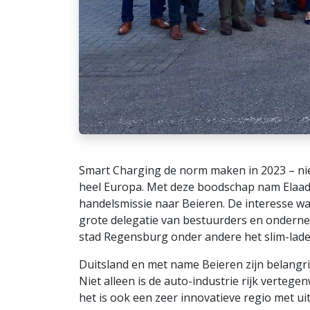
Smart Charging de norm maken in 2023 – niet 
heel Europa. Met deze boodschap nam ElaadN
handelsmissie naar Beieren. De interesse w
grote delegatie van bestuurders en onderne
stad Regensburg onder andere het slim-lade
Duitsland en met name Beieren zijn belangr
Niet alleen is de auto-industrie rijk vertege
het is ook een zeer innovatieve regio met u