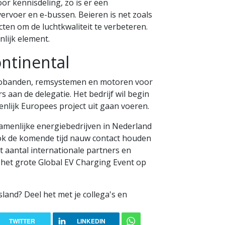
or kennisdeling, zo is er een
vervoer en e-bussen. Beieren is net zoals
cten om de luchtkwaliteit te verbeteren.
nlijk element.
ntinental
utobanden, remsystemen en motoren voor
s aan de delegatie. Het bedrijf wil begin
lijk Europees project uit gaan voeren.
amenlijke energiebedrijven in Nederland
 ook de komende tijd nauw contact houden
 aantal internationale partners en
het grote Global EV Charging Event op
sland? Deel het met je collega's en
TWITTER
LINKEDIN