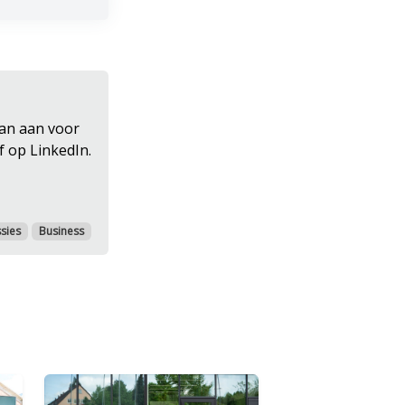
dan aan voor
f op LinkedIn.
sies
Business