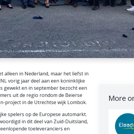
alleen in Nederland, maar het liefst in
L vorig jaar deel aan een koninklijke
as gewekt en in september bezocht een
mers uit de regio rondom de Beierse
More on
n-project in de Utrechtse wijk Lombok.
ijke spelers op de Europese automarkt.
nwoordigd in dit deel van Zuid-Duitsland,
iteenlopende toeleveranciers en