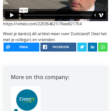
https://vimeo.com/220364621/76ee821754
Weet je dankzij dit artikel meer over Duitsland? Deel het
met je collega's en vrienden:
EMAIL
FACEBOOK
More on this company: