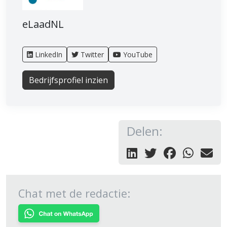
eLaadNL
LinkedIn
Twitter
YouTube
Bedrijfsprofiel inzien
Delen:
Chat met de redactie: