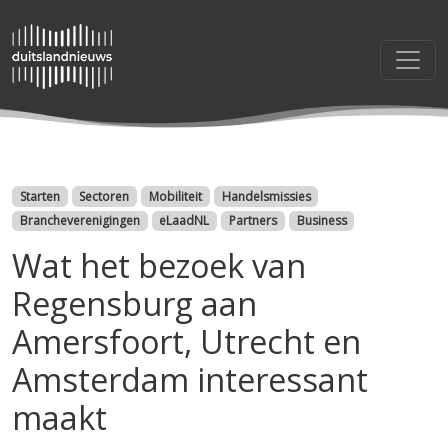
Categorieën
Starten
Sectoren
Mobiliteit
Handelsmissies
Brancheverenigingen
eLaadNL
Partners
Business
Wat het bezoek van
Regensburg aan
Amersfoort, Utrecht en
Amsterdam interessant
maakt