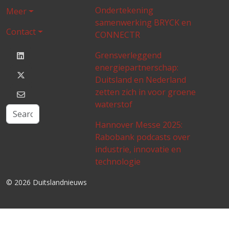
Ondertekening
Meer
samenwerking BRYCK en
Contact
CONNECTR
Grensverleggend
energiepartnerschap:
Duitsland en Nederland
zetten zich in voor groene
waterstof
Hannover Messe 2025:
Rabobank podcasts over
industrie, innovatie en
technologie
© 2026 Duitslandnieuws