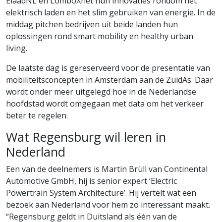
ElaadNL en LomboXnet hun innovaties rondom het
elektrisch laden en het slim gebruiken van energie. In de
middag pitchen bedrijven uit beide landen hun
oplossingen rond smart mobility en healthy urban
living.
De laatste dag is gereserveerd voor de presentatie van
mobiliteitsconcepten in Amsterdam aan de ZuidAs. Daar
wordt onder meer uitgelegd hoe in de Nederlandse
hoofdstad wordt omgegaan met data om het verkeer
beter te regelen.
Wat Regensburg wil leren in
Nederland
Een van de deelnemers is Martin Brüll van Continental
Automotive GmbH, hij is senior expert ‘Electric
Powertrain System Architecture’. Hij vertelt wat een
bezoek aan Nederland voor hem zo interessant maakt.
“Regensburg geldt in Duitsland als één van de