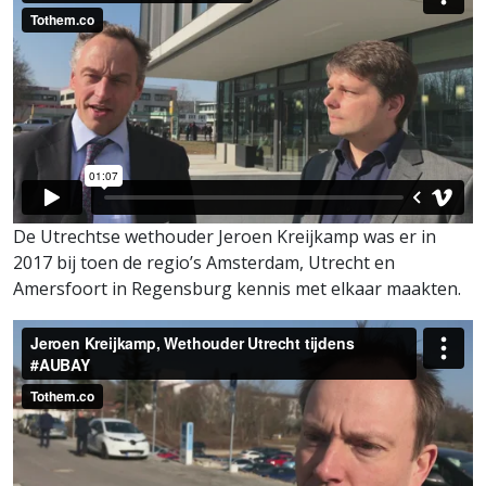
De Utrechtse wethouder Jeroen Kreijkamp was er in
2017 bij toen de regio’s Amsterdam, Utrecht en
Amersfoort in Regensburg kennis met elkaar maakten.