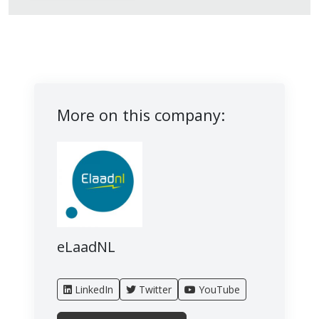
More on this company:
eLaadNL
LinkedIn
Twitter
YouTube