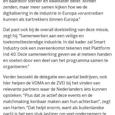
en daardoor sterker en kwalitatief beter. Minder
zenden, maar meer samen kijken hoe we de
digitalisering in de industrie in Europa
vorantreiben
kunnen als kartrekkers binnen Europa.”
Dat past ook bij de overall doelstelling van deze missie,
zegt hij. “Samenwerken aan een veilige en
toekomstbestendige industrie. In dat kader zal Smart
Industry ook een overeenkomst tekenen met Plattform
Ind 4.0. Deze samenwerking geven we al meteen handen
en voeten door een deel van het programma samen te
organiseren.”
Verder bezoekt de delegatie een aantal bedrijven, ook
hier helpen de VDMA en de ZVEI bij het vinden van
relevante partners waar de Nederlanders iets kunnen
opsteken. “Plus dat ze actief deze events en de
matchmaking kenbaar maken aan hun achterban”, zegt
van Harten. “Dat helpt enorm, want als buitenlandse
partij is het een stuk lastiger om veel ondernemers te