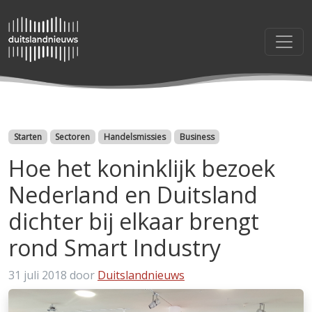
Categorieën
Starten
Sectoren
Handelsmissies
Business
Hoe het koninklijk bezoek
Nederland en Duitsland
dichter bij elkaar brengt
rond Smart Industry
31 juli 2018
door
Duitslandnieuws