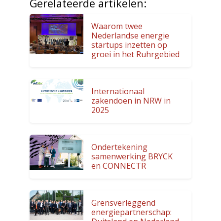
Gerelateerde artikelen:
Waarom twee
Nederlandse energie
startups inzetten op
groei in het Ruhrgebied
Internationaal
zakendoen in NRW in
2025
Ondertekening
samenwerking BRYCK
en CONNECTR
Grensverleggend
energiepartnerschap: