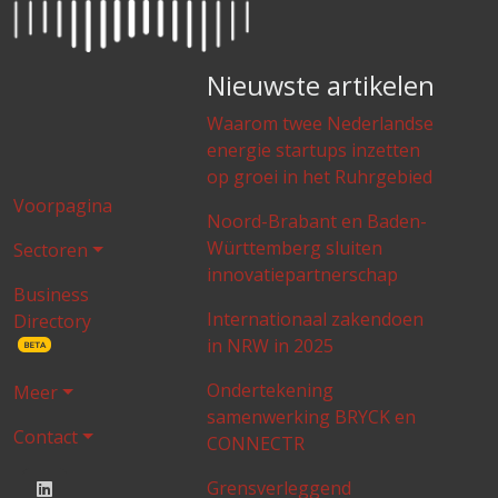
Nieuwste artikelen
Waarom twee Nederlandse
energie startups inzetten
op groei in het Ruhrgebied
Voorpagina
Noord-Brabant en Baden-
Württemberg sluiten
Sectoren
innovatiepartnerschap
Business
Internationaal zakendoen
Directory
in NRW in 2025
BETA
Ondertekening
Meer
samenwerking BRYCK en
Contact
CONNECTR
Grensverleggend