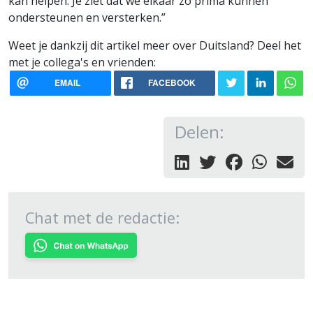
kan helpen. Je ziet dat we elkaar zo prima kunnen
ondersteunen en versterken.”
Weet je dankzij dit artikel meer over Duitsland? Deel het
met je collega's en vrienden:
EMAIL
FACEBOOK
Delen:
Chat met de redactie: