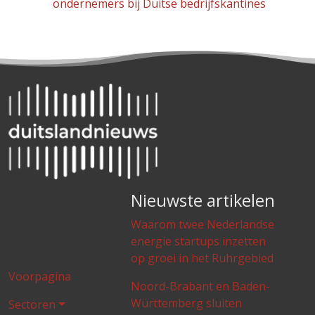
ondernemers bij Duitse bedrijfskantines
Nieuwste artikelen
Waarom twee Nederlandse
energie startups inzetten
op groei in het Ruhrgebied
Voorpagina
Noord-Brabant en Baden-
Württemberg sluiten
Sectoren