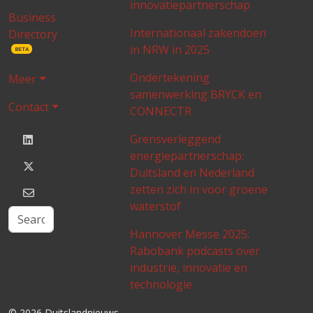
innovatiepartnerschap
Business
Internationaal zakendoen
Directory
in NRW in 2025
BETA
Ondertekening
Meer
samenwerking BRYCK en
Contact
CONNECTR
Grensverleggend
energiepartnerschap:
Duitsland en Nederland
zetten zich in voor groene
waterstof
Hannover Messe 2025:
Rabobank podcasts over
industrie, innovatie en
technologie
© 2026 Duitslandnieuws