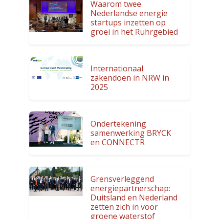
Waarom twee
Nederlandse energie
startups inzetten op
groei in het Ruhrgebied
Internationaal
zakendoen in NRW in
2025
Ondertekening
samenwerking BRYCK
en CONNECTR
Grensverleggend
energiepartnerschap:
Duitsland en Nederland
zetten zich in voor
groene waterstof