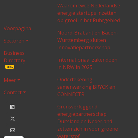
Waarom twee Nederlandse
energie startups inzetten
op groei in het Ruhrgebied
Voorpagina
Noord-Brabant en Baden-
Württemberg sluiten
Sectoren
innovatiepartnerschap
Business
Internationaal zakendoen
Directory
in NRW in 2025
BETA
Ondertekening
Meer
samenwerking BRYCK en
Contact
CONNECTR
Grensverleggend
energiepartnerschap:
Duitsland en Nederland
zetten zich in voor groene
waterstof