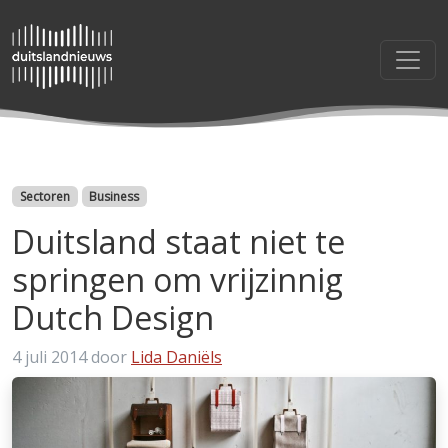
Categorieën
Sectoren
Business
Duitsland staat niet te
springen om vrijzinnig
Dutch Design
4 juli 2014
door
Lida Daniëls