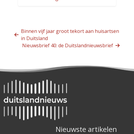
Binnen vijf jaar groot tekort aan huisartsen
in Duitsland
Nieuwsbrief 40: de Duitslandnieuwsbrief
Nieuwste artikelen