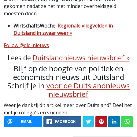
gekomen nadat ze het met minder overheidsgeld
moesten doen.
WirtschaftsWoche:
Regionale vliegvelden in
Duitsland in zwaar weer »
Follow @dld_nieuws
Lees de
Duitslandnieuws nieuwsbrief »
Blijf op de hoogte van politiek en
economisch nieuws uit Duitsland
Schrijf je in
voor de Duitslandnieuws
nieuwsbrief
Weet je dankzij dit artikel meer over Duitsland? Deel het
met je collega's en vrienden:
EMAIL
FACEBOOK