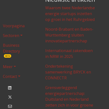
Waarom twee Nederlandse
energie startups inzetten
op groei in het Ruhrgebied
Voorpagina
Noord-Brabant en Baden-
Württemberg sluiten
Sectoren
innovatiepartnerschap
Business
Internationaal zakendoen
Directory
in NRW in 2025
BETA
Ondertekening
Meer
samenwerking BRYCK en
Contact
CONNECTR
Grensverleggend
energiepartnerschap:
Duitsland en Nederland
zetten zich in voor groene