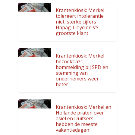
Krantenkiosk: Merkel
tolereert intolerantie
niet, sterke cijfers
Hapag-Lloyd en VS
grootste klant
Krantenkiosk: Merkel
bezoekt azc,
bommelding bij SPD en
stemming van
ondernemers weer
beter
Krantenkiosk: Merkel en
Hollande praten over
asiel en Duitsers
hebben de meeste
vakantiedagen