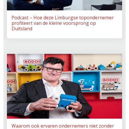
Podcast – Hoe deze Limburgse topondernemer
profiteert van de kleine voorsprong op
Duitsland
Waarom ook ervaren ondernemers niet zonder