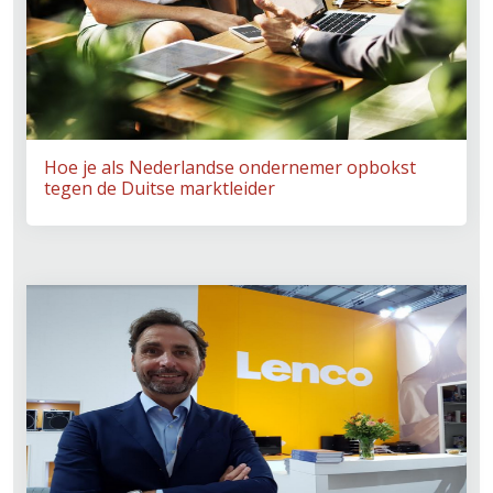
Hoe je als Nederlandse ondernemer opbokst
tegen de Duitse marktleider