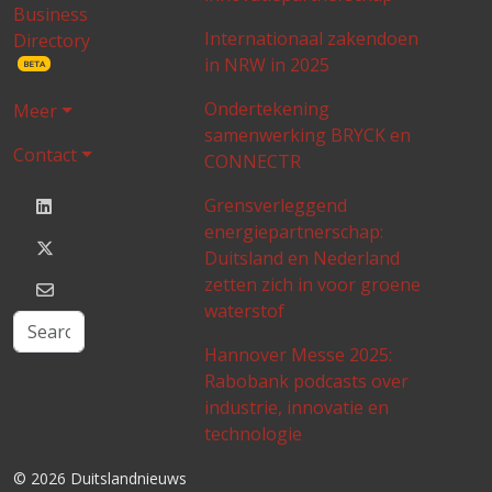
Business
Internationaal zakendoen
Directory
in NRW in 2025
BETA
Ondertekening
Meer
samenwerking BRYCK en
Contact
CONNECTR
Grensverleggend
energiepartnerschap:
Duitsland en Nederland
zetten zich in voor groene
waterstof
Hannover Messe 2025:
Rabobank podcasts over
industrie, innovatie en
technologie
© 2026 Duitslandnieuws