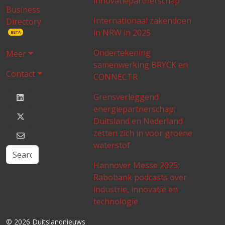
innovatiepartnerschap
Business
Internationaal zakendoen
Directory
in NRW in 2025
BETA
Ondertekening
Meer
samenwerking BRYCK en
Contact
CONNECTR
Grensverleggend
energiepartnerschap:
Duitsland en Nederland
zetten zich in voor groene
waterstof
Hannover Messe 2025:
Rabobank podcasts over
industrie, innovatie en
technologie
© 2026 Duitslandnieuws