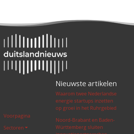
Nieuwste artikelen
Waarom twee Nederlandse
energie startups inzetten
op groei in het Ruhrgebied
Voorpagina
Noord-Brabant en Baden-
Württemberg sluiten
Sectoren