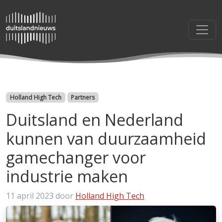
Categorieën
Holland High Tech
Partners
Duitsland en Nederland
kunnen van duurzaamheid
gamechanger voor
industrie maken
11 april 2023
door
Holland High Tech