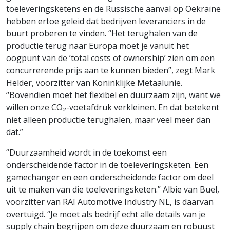
toeleveringsketens en de Russische aanval op Oekraïne
hebben ertoe geleid dat bedrijven leveranciers in de
buurt proberen te vinden. “Het terughalen van de
productie terug naar Europa moet je vanuit het
oogpunt van de ’total costs of ownership’ zien om een
concurrerende prijs aan te kunnen bieden”, zegt Mark
Helder, voorzitter van Koninklijke Metaalunie.
“Bovendien moet het flexibel en duurzaam zijn, want we
willen onze CO₂-voetafdruk verkleinen. En dat betekent
niet alleen productie terughalen, maar veel meer dan
dat.”
“Duurzaamheid wordt in de toekomst een
onderscheidende factor in de toeleveringsketen. Een
gamechanger en een onderscheidende factor om deel
uit te maken van die toeleveringsketen.” Albie van Buel,
voorzitter van RAI Automotive Industry NL, is daarvan
overtuigd. “Je moet als bedrijf echt alle details van je
supply chain begrijpen om deze duurzaam en robuust