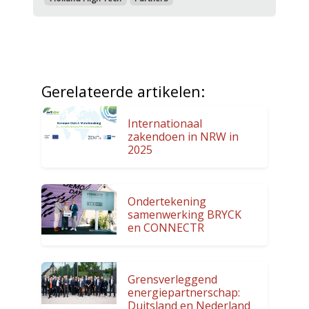
Gerelateerde artikelen:
Internationaal
zakendoen in NRW in
2025
Ondertekening
samenwerking BRYCK
en CONNECTR
Grensverleggend
energiepartnerschap:
Duitsland en Nederland