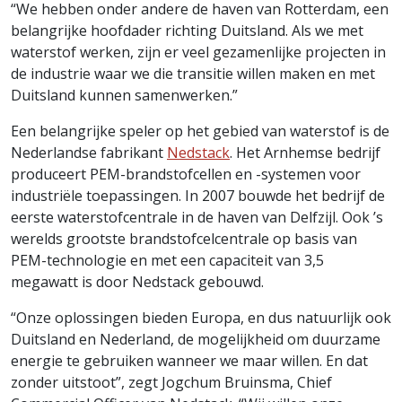
“We hebben onder andere de haven van Rotterdam, een
belangrijke hoofdader richting Duitsland. Als we met
waterstof werken, zijn er veel gezamenlijke projecten in
de industrie waar we die transitie willen maken en met
Duitsland kunnen samenwerken.”
Een belangrijke speler op het gebied van waterstof is de
Nederlandse fabrikant
Nedstack
. Het Arnhemse bedrijf
produceert PEM-brandstofcellen en -systemen voor
industriële toepassingen. In 2007 bouwde het bedrijf de
eerste waterstofcentrale in de haven van Delfzijl. Ook ’s
werelds grootste brandstofcelcentrale op basis van
PEM-technologie en met een capaciteit van 3,5
megawatt is door Nedstack gebouwd.
“Onze oplossingen bieden Europa, en dus natuurlijk ook
Duitsland en Nederland, de mogelijkheid om duurzame
energie te gebruiken wanneer we maar willen. En dat
zonder uitstoot”, zegt Jogchum Bruinsma, Chief