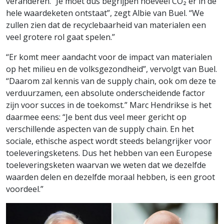
veranderen. “Je moet dus begrijpen hoeveel CO₂ er in de
hele waardeketen ontstaat”, zegt Albie van Buel. “We
zullen zien dat de recyclebaarheid van materialen een
veel grotere rol gaat spelen.”
“Er komt meer aandacht voor de impact van materialen
op het milieu en de volksgezondheid”, vervolgt van Buel.
“Daarom zal kennis van de supply chain, ook om deze te
verduurzamen, een absolute onderscheidende factor
zijn voor succes in de toekomst.” Marc Hendrikse is het
daarmee eens: “Je bent dus veel meer gericht op
verschillende aspecten van de supply chain. En het
sociale, ethische aspect wordt steeds belangrijker voor
toeleveringsketens. Dus het hebben van een Europese
toeleveringsketen waarvan we weten dat we dezelfde
waarden delen en dezelfde moraal hebben, is een groot
voordeel.”