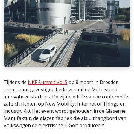
Tijdens de
NKF Summit Vol.5
op 8 maart in Dresden
ontmoeten gevestigde bedrijven uit de Mittelstand
innovatieve startups. De vijfde editie van de conferentie
zal zich richten op New Mobility, Internet of Things en
Industry 4.0. Het event wordt gehouden in de Gläserne
Manufaktur, de glazen fabriek die als uithangbord van
Volkswagen de elektrische E-Golf produceert.