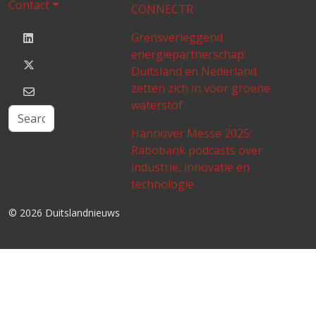
Contact
CONNECTR
Grensverleggend
energiepartnerschap:
Duitsland en Nederland
zetten zich in voor groene
waterstof
Hannover Messe 2025:
Rabobank podcasts over
industrie, innovatie en
technologie
© 2026 Duitslandnieuws