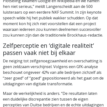
Plotseling kwamen Google en Wikipedia en we namen
hen niet serieus,” meldt Langenscheidt aan de 500
luisteraars op een eerdere NKF Summit. In zijn keynote
speech wilde hij het publiek wakker schudden. Op dat
moment kon hij zich niet voorstellen dat een project
waaraan iedereen zou kunnen deelnemen succesvoller
zou kunnen zijn dan de traditionele Brockhaus-redactie.
Zelfperceptie en ‘digitale realiteit’
passen vaak niet bij elkaar
De neiging tot zelfgenoegzaamheid en overschatting is
geen zeldzaam verschijnsel. Volgens een GfK-analyse
beschouwt ongeveer 42% van alle bedrijven zichzelf als
“zeer goed” of “goed” gepositioneerd als het gaat om de
uitdagingen van digitale transformatie.
Maar de werkelijkheid is anders. “De resultaten laten
een duidelijke discrepantie zien tussen de eigen
percepties van Duitse bedrijven en de echte uitdagingen