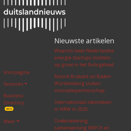
Nieuwste artikelen
Waarom twee Nederlandse
energie startups inzetten
op groei in het Ruhrgebied
Voorpagina
Noord-Brabant en Baden-
Württemberg sluiten
Sectoren
innovatiepartnerschap
Business
Internationaal zakendoen
Directory
in NRW in 2025
BETA
Ondertekening
Meer
samenwerking BRYCK en