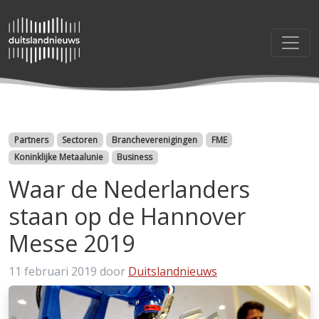
Categorieën
Partners
Sectoren
Brancheverenigingen
FME
Koninklijke Metaalunie
Business
Waar de Nederlanders
staan op de Hannover
Messe 2019
11 februari 2019
door
Duitslandnieuws