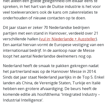
niet alleen een goede gelegenheid om elkaar eens te
spreken, in het hart van de Duitse industrie is het voor
veel toeleveranciers ook de kans om zakenrelaties te
onderhouden of nieuwe contacten op te doen.
Dit jaar staan er zeker 70 Nederlandse bedrijven
partijen met een stand in Hannover, verdeeld over 21
verschillende hallen (
vul in; Niederlande + Aussteller
).
Een aantal hiervan vormt de Europese vestiging van een
internationaal bedrijf. In de aanloop naar de Messe
loopt het aantal Nederlandse deelnemers nog op.
Nederland heeft de smaak te pakken gekregen nadat
het partnerland was op de Hannover Messe in 2014.
Sinds dat jaar staat Nederland jaarlijks in de Top 5. Enkel
landen als China, de Verenigde Staten, Turkije en Italië
hebben een grotere afvaardiging. De beurs heeft de
komende editie als hoofdthema: ‘Integrated Industry –
Industrial Intelligence’.