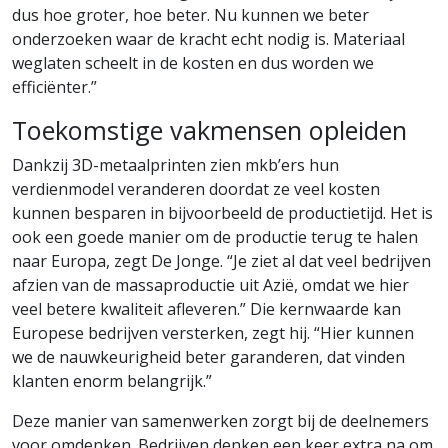
dus hoe groter, hoe beter. Nu kunnen we beter
onderzoeken waar de kracht echt nodig is. Materiaal
weglaten scheelt in de kosten en dus worden we
efficiënter.”
Toekomstige vakmensen opleiden
Dankzij 3D-metaalprinten zien mkb’ers hun
verdienmodel veranderen doordat ze veel kosten
kunnen besparen in bijvoorbeeld de productietijd. Het is
ook een goede manier om de productie terug te halen
naar Europa, zegt De Jonge. “Je ziet al dat veel bedrijven
afzien van de massaproductie uit Azië, omdat we hier
veel betere kwaliteit afleveren.” Die kernwaarde kan
Europese bedrijven versterken, zegt hij. “Hier kunnen
we de nauwkeurigheid beter garanderen, dat vinden
klanten enorm belangrijk.”
Deze manier van samenwerken zorgt bij de deelnemers
voor omdenken. Bedrijven denken een keer extra na om