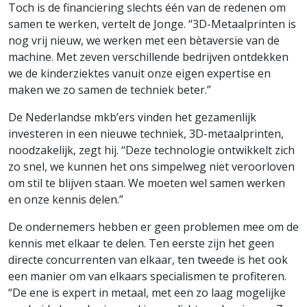
Toch is de financiering slechts één van de redenen om
samen te werken, vertelt de Jonge. “3D-Metaalprinten is
nog vrij nieuw, we werken met een bètaversie van de
machine. Met zeven verschillende bedrijven ontdekken
we de kinderziektes vanuit onze eigen expertise en
maken we zo samen de techniek beter.”
De Nederlandse mkb’ers vinden het gezamenlijk
investeren in een nieuwe techniek, 3D-metaalprinten,
noodzakelijk, zegt hij. “Deze technologie ontwikkelt zich
zo snel, we kunnen het ons simpelweg niet veroorloven
om stil te blijven staan. We moeten wel samen werken
en onze kennis delen.”
De ondernemers hebben er geen problemen mee om de
kennis met elkaar te delen. Ten eerste zijn het geen
directe concurrenten van elkaar, ten tweede is het ook
een manier om van elkaars specialismen te profiteren.
“De ene is expert in metaal, met een zo laag mogelijke