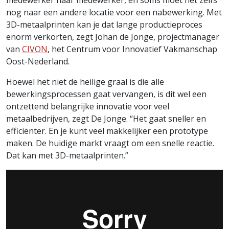
medewerker naar medewerker, en soms moet het zelfs
nog naar een andere locatie voor een nabewerking. Met
3D-metaalprinten kan je dat lange productieproces
enorm verkorten, zegt Johan de Jonge, projectmanager
van
CIVON
, het Centrum voor Innovatief Vakmanschap
Oost-Nederland.
Hoewel het niet de heilige graal is die alle
bewerkingsprocessen gaat vervangen, is dit wel een
ontzettend belangrijke innovatie voor veel
metaalbedrijven, zegt De Jonge. “Het gaat sneller en
efficiënter. En je kunt veel makkelijker een prototype
maken. De huidige markt vraagt om een snelle reactie.
Dat kan met 3D-metaalprinten.”