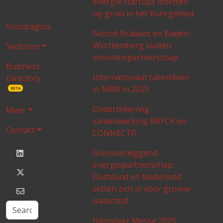
energie startups inzetten
op groei in het Ruhrgebied
Voorpagina
Noord-Brabant en Baden-
Württemberg sluiten
Sectoren
innovatiepartnerschap
Business
Internationaal zakendoen
Directory
in NRW in 2025
BETA
Ondertekening
Meer
samenwerking BRYCK en
Contact
CONNECTR
Grensverleggend
energiepartnerschap:
Duitsland en Nederland
zetten zich in voor groene
waterstof
Hannover Messe 2025: