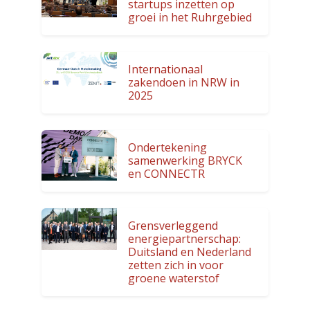
startups inzetten op
groei in het Ruhrgebied
Internationaal
zakendoen in NRW in
2025
Ondertekening
samenwerking BRYCK
en CONNECTR
Grensverleggend
energiepartnerschap:
Duitsland en Nederland
zetten zich in voor
groene waterstof