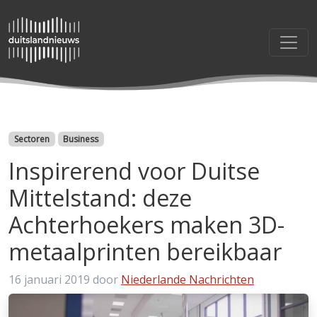
Categorieën
Sectoren
Business
Inspirerend voor Duitse
Mittelstand: deze
Achterhoekers maken 3D-
metaalprinten bereikbaar
16 januari 2019
door
Niederlande Nachrichten