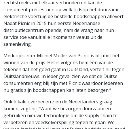
rechtstreeks met elkaar verbonden en kan de
consument precies zien op welk tijdstip het duurzame
elektrische voertuig de bestelde boodschappen aflevert.
Nadat Picnic in 2015 hun eerste Nederlandse
distributiecentrum opende, nam de vraag naar hun
service toe vanuit alle inkomensniveaus uit de
samenleving.
Medeoprichter Michiel Muller van Picnic is blij met het
winnen van de prijs. Het is volgens hem één van de
tekenen dat het goed gaat in Duitsland, vertelt hij tegen
Duitslandnieuws. In ieder geval zien we dat de Duitse
consumenten erg blij zijn met Picnic waardoor iedereen
nu gratis zijn boodschappen kan laten bezorgen.”
Ook lokale overheden zien de Nederlanders graag
komen, zegt hij. “Want we bezorgen duurzaam en
gebruiken nieuwe technologie om de supply chain te
verbeteren en voedselverspilling tegen te gaan. We