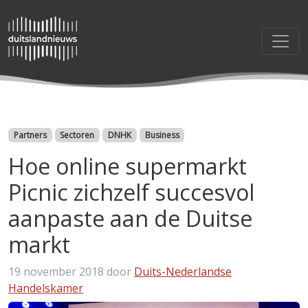
Categorieën
Partners
Sectoren
DNHK
Business
Hoe online supermarkt
Picnic zichzelf succesvol
aanpaste aan de Duitse
markt
19 november 2018
door
Duits-Nederlandse
Handelskamer