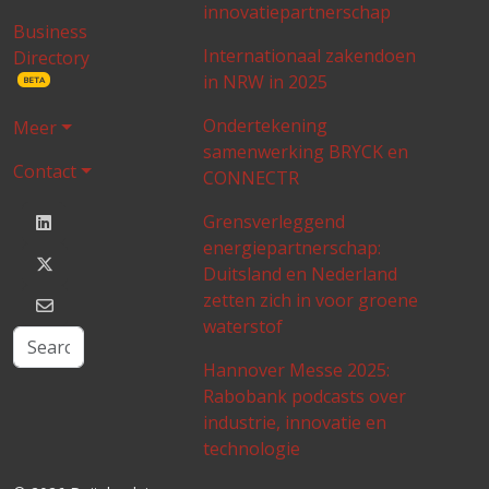
innovatiepartnerschap
Business
Internationaal zakendoen
Directory
in NRW in 2025
BETA
Ondertekening
Meer
samenwerking BRYCK en
Contact
CONNECTR
Grensverleggend
energiepartnerschap:
Duitsland en Nederland
zetten zich in voor groene
waterstof
Hannover Messe 2025:
Rabobank podcasts over
industrie, innovatie en
technologie