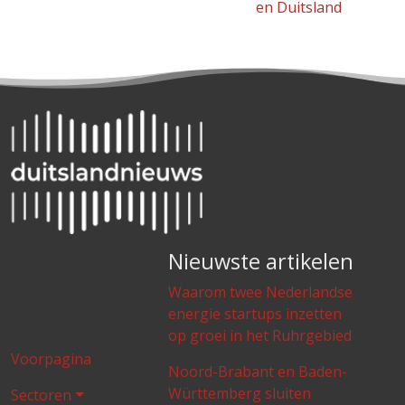
en Duitsland
Nieuwste artikelen
Waarom twee Nederlandse
energie startups inzetten
op groei in het Ruhrgebied
Voorpagina
Noord-Brabant en Baden-
Württemberg sluiten
Sectoren