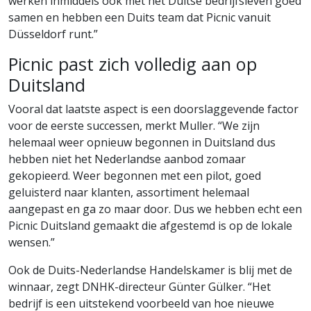
werken inmiddels ook met het Duitse bedrijfsleven goed
samen en hebben een Duits team dat Picnic vanuit
Düsseldorf runt.”
Picnic past zich volledig aan op
Duitsland
Vooral dat laatste aspect is een doorslaggevende factor
voor de eerste successen, merkt Muller. “We zijn
helemaal weer opnieuw begonnen in Duitsland dus
hebben niet het Nederlandse aanbod zomaar
gekopieerd. Weer begonnen met een pilot, goed
geluisterd naar klanten, assortiment helemaal
aangepast en ga zo maar door. Dus we hebben echt een
Picnic Duitsland gemaakt die afgestemd is op de lokale
wensen.”
Ook de Duits-Nederlandse Handelskamer is blij met de
winnaar, zegt DNHK-directeur Günter Gülker. “Het
bedrijf is een uitstekend voorbeeld van hoe nieuwe