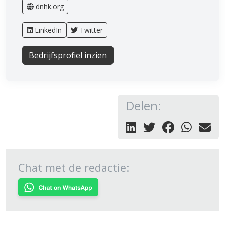
dnhk.org
LinkedIn
Twitter
Bedrijfsprofiel inzien
Delen:
Chat met de redactie: