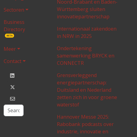
Noord-Brabant en Baden-
Württemberg sluiten
Sectoren
innovatiepartnerschap
Business
Internationaal zakendoen
Directory
in NRW in 2025
BETA
Ondertekening
Meer
samenwerking BRYCK en
Contact
CONNECTR
Grensverleggend
energiepartnerschap:
Duitsland en Nederland
zetten zich in voor groene
waterstof
Hannover Messe 2025:
Rabobank podcasts over
industrie, innovatie en