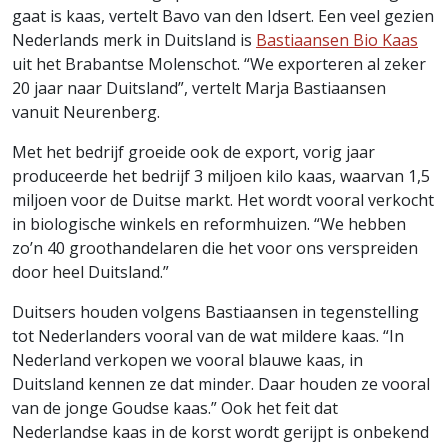
gaat is kaas, vertelt Bavo van den Idsert. Een veel gezien
Nederlands merk in Duitsland is
Bastiaansen Bio Kaas
uit het Brabantse Molenschot. “We exporteren al zeker
20 jaar naar Duitsland”, vertelt Marja Bastiaansen
vanuit Neurenberg.
Met het bedrijf groeide ook de export, vorig jaar
produceerde het bedrijf 3 miljoen kilo kaas, waarvan 1,5
miljoen voor de Duitse markt. Het wordt vooral verkocht
in biologische winkels en reformhuizen. “We hebben
zo’n 40 groothandelaren die het voor ons verspreiden
door heel Duitsland.”
Duitsers houden volgens Bastiaansen in tegenstelling
tot Nederlanders vooral van de wat mildere kaas. “In
Nederland verkopen we vooral blauwe kaas, in
Duitsland kennen ze dat minder. Daar houden ze vooral
van de jonge Goudse kaas.” Ook het feit dat
Nederlandse kaas in de korst wordt gerijpt is onbekend