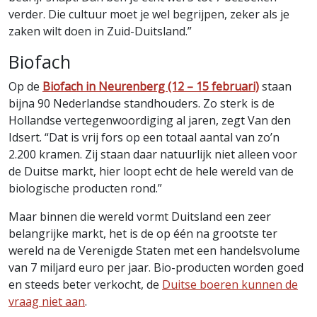
verder. Die cultuur moet je wel begrijpen, zeker als je
zaken wilt doen in Zuid-Duitsland.”
Biofach
Op de
Biofach in Neurenberg (12 – 15 februari)
staan
bijna 90 Nederlandse standhouders. Zo sterk is de
Hollandse vertegenwoordiging al jaren, zegt Van den
Idsert. “Dat is vrij fors op een totaal aantal van zo’n
2.200 kramen. Zij staan daar natuurlijk niet alleen voor
de Duitse markt, hier loopt echt de hele wereld van de
biologische producten rond.”
Maar binnen die wereld vormt Duitsland een zeer
belangrijke markt, het is de op één na grootste ter
wereld na de Verenigde Staten met een handelsvolume
van 7 miljard euro per jaar. Bio-producten worden goed
en steeds beter verkocht, de
Duitse boeren kunnen de
vraag niet aan
.