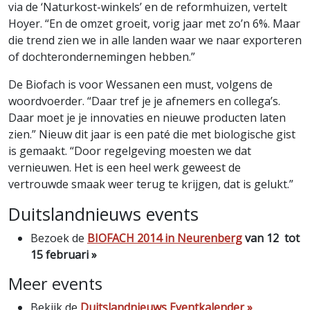
via de ‘Naturkost-winkels’ en de reformhuizen, vertelt
Hoyer. “En de omzet groeit, vorig jaar met zo’n 6%. Maar
die trend zien we in alle landen waar we naar exporteren
of dochterondernemingen hebben.”
De Biofach is voor Wessanen een must, volgens de
woordvoerder. “Daar tref je je afnemers en collega’s.
Daar moet je je innovaties en nieuwe producten laten
zien.” Nieuw dit jaar is een paté die met biologische gist
is gemaakt. “Door regelgeving moesten we dat
vernieuwen. Het is een heel werk geweest de
vertrouwde smaak weer terug te krijgen, dat is gelukt.”
Duitslandnieuws events
Bezoek de
BIOFACH 2014 in Neurenberg
van 12 tot
15 februari »
Meer events
Bekijk de
Duitslandnieuws Eventkalender »