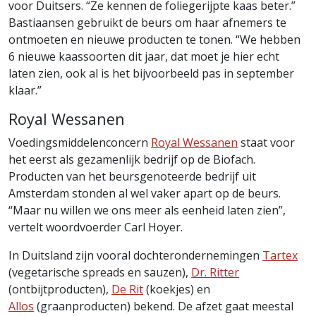
voor Duitsers. “Ze kennen de foliegerijpte kaas beter.”
Bastiaansen gebruikt de beurs om haar afnemers te
ontmoeten en nieuwe producten te tonen. “We hebben
6 nieuwe kaassoorten dit jaar, dat moet je hier echt
laten zien, ook al is het bijvoorbeeld pas in september
klaar.”
Royal Wessanen
Voedingsmiddelenconcern
Royal Wessanen
staat voor
het eerst als gezamenlijk bedrijf op de Biofach.
Producten van het beursgenoteerde bedrijf uit
Amsterdam stonden al wel vaker apart op de beurs.
“Maar nu willen we ons meer als eenheid laten zien”,
vertelt woordvoerder Carl Hoyer.
In Duitsland zijn vooral dochterondernemingen
Tartex
(vegetarische spreads en sauzen),
Dr. Ritter
(ontbijtproducten),
De Rit
(koekjes) en
Allos
(graanproducten) bekend. De afzet gaat meestal